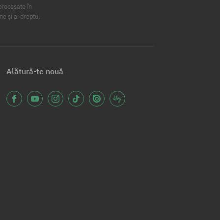
procesate în
ne și ai dreptul
Alătură-te nouă