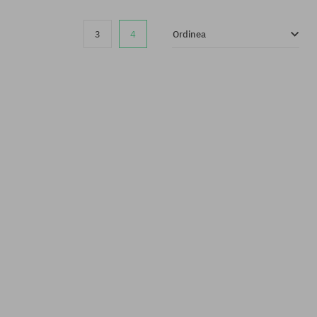
3
4
Ordinea