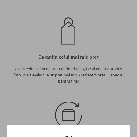
Garanția celui mai mic preț
Avem cele mai bune prețuri, dar dacă găsești același produs
într-un alt e-shop la un preț mai mic - reducem prețul, special
pentru tine!