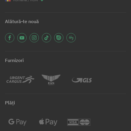
Alătură-te nouă
Furnizori
Plăți