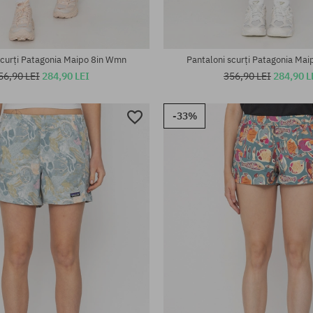
scurți Patagonia Maipo 8in Wmn
Pantaloni scurți Patagonia Ma
56,90 LEI
284,90 LEI
356,90 LEI
284,90 L
-33%