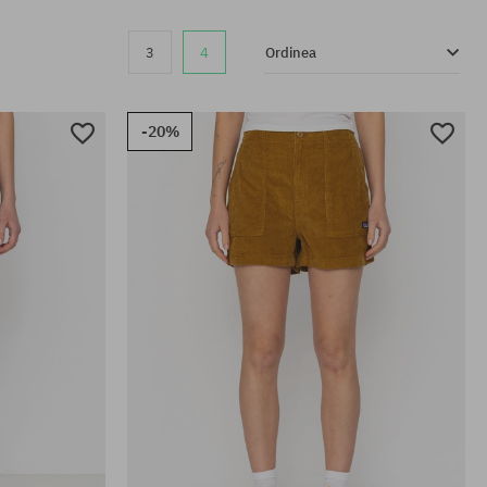
3
4
Ordinea
-20%