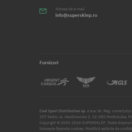
Adresa de e-mail
info@supersklep.ro
Furnizori
Cool Sport Distribution sp. z o.o.
Nr. Reg. comerțulu
257 Sediu: ul. Handlowców 2, 32-085 Modlniczka, Po
Copyright © 2003-2026 SUPERSKLEP. Toate drepturil
Modifică setările de confid
folosește fișierele cookies.