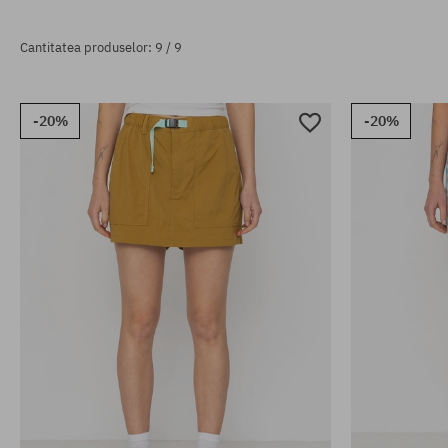
Cantitatea produselor: 9 / 9
-20%
-20%