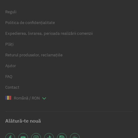
Reguli
Politica de confidențialitate
Expedierea, livrarea, perioada realizării comenzii
Plăți
Returul produselor, reclamațiile
Ajutor
FAQ
Contact
Română / RON
Alătură-te nouă