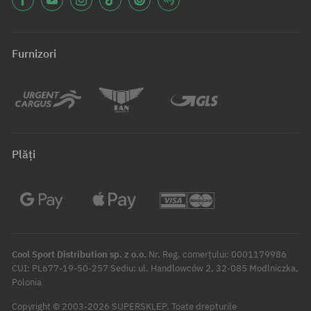
Furnizori
Plăți
Cool Sport Distribution sp. z o.o.
Nr. Reg. comerțului: 0001179986
CUI: PL677-19-50-257 Sediu: ul. Handlowców 2, 32-085 Modlniczka,
Polonia
Copyright © 2003-2026 SUPERSKLEP. Toate drepturile