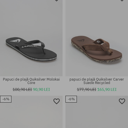
Papuci de plajă Quiksilver Molokai
papuci de plajă Quiksilver Carver
Core
Suede Recycled
100,90 LEI
90,90 LEI
177,90 LEI
165,90 LEI
-6%
-6%