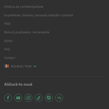
Politica de confidențialitate
Expedierea, livrarea, perioada realizării comenzii
Plăți
Returul produselor, reclamațiile
Ajutor
FAQ
Contact
Română / RON
Alătură-te nouă