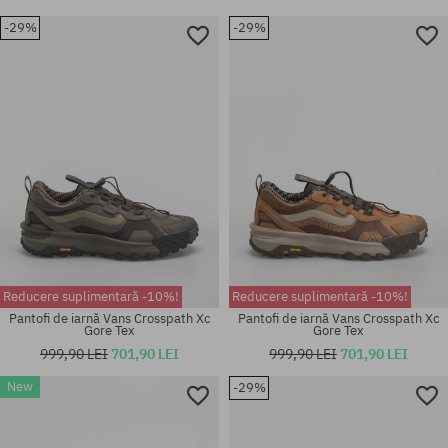
-29%
-29%
Reducere suplimentară -10%!
Reducere suplimentară -10%!
Pantofi de iarnă Vans Crosspath Xc
Pantofi de iarnă Vans Crosspath Xc
Gore Tex
Gore Tex
999,90 LEI
701,90 LEI
999,90 LEI
701,90 LEI
New
-29%