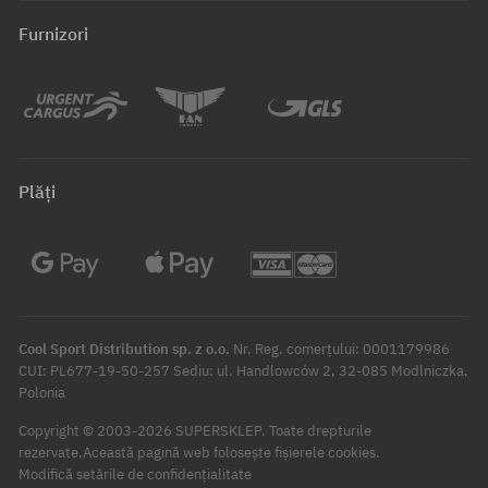
Furnizori
Plăți
Cool Sport Distribution sp. z o.o.
Nr. Reg. comerțului: 0001179986
CUI: PL677-19-50-257 Sediu: ul. Handlowców 2, 32-085 Modlniczka,
Polonia
Copyright © 2003-2026 SUPERSKLEP. Toate drepturile
rezervate.
Această pagină web folosește fișierele cookies.
Modifică setările de confidențialitate