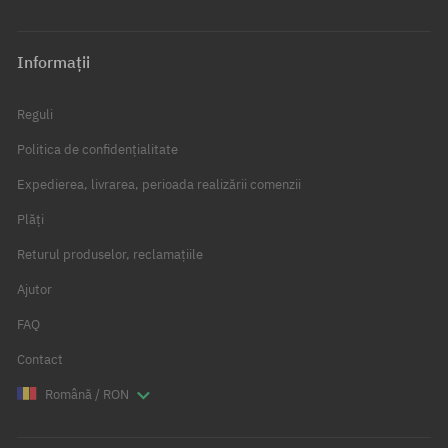
Informații
Reguli
Politica de confidențialitate
Expedierea, livrarea, perioada realizării comenzii
Plăți
Returul produselor, reclamațiile
Ajutor
FAQ
Contact
Română / RON