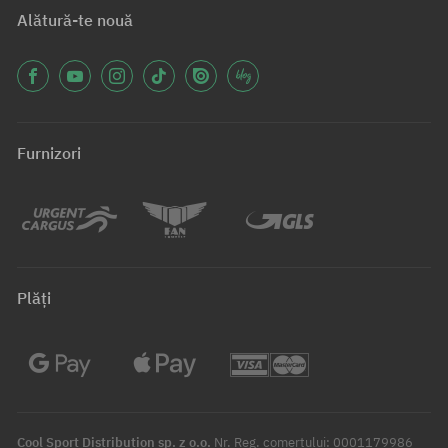
Alătură-te nouă
Furnizori
Plăți
Cool Sport Distribution sp. z o.o.
Nr. Reg. comerțului: 0001179986