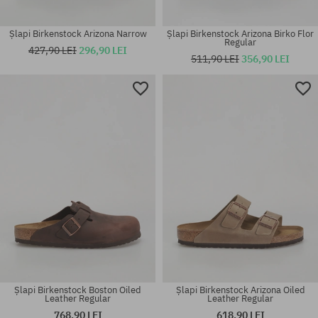
Șlapi Birkenstock Arizona Narrow
Șlapi Birkenstock Arizona Birko Flor
Regular
427,90 LEI
296,90 LEI
511,90 LEI
356,90 LEI
Mărimi existente:
Mărimi existente:
41; 42; 44
42
Șlapi Birkenstock Boston Oiled
Șlapi Birkenstock Arizona Oiled
Leather Regular
Leather Regular
768,90 LEI
618,90 LEI