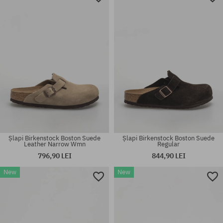
Șlapi Birkenstock Boston Suede
Șlapi Birkenstock Boston Suede
Leather Narrow Wmn
Regular
796,90 LEI
844,90 LEI
New
New