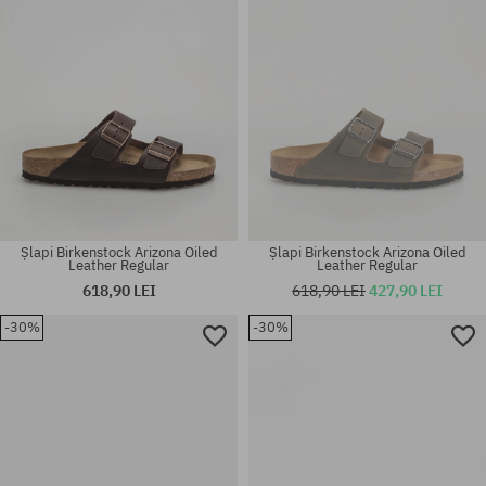
Șlapi Birkenstock Arizona Oiled
Șlapi Birkenstock Arizona Oiled
Leather Regular
Leather Regular
618,90 LEI
618,90 LEI
427,90 LEI
-30%
-30%
Mărimi existente:
Mărimi existente:
36; 37; 38; 39
45; 46