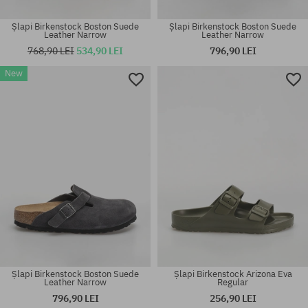
Șlapi Birkenstock Boston Suede
Șlapi Birkenstock Boston Suede
Leather Narrow
Leather Narrow
768,90 LEI
534,90 LEI
796,90 LEI
New
Mărimi existente:
Mărimi existente:
45
41; 45
Șlapi Birkenstock Boston Suede
Șlapi Birkenstock Arizona Eva
Leather Narrow
Regular
796,90 LEI
256,90 LEI