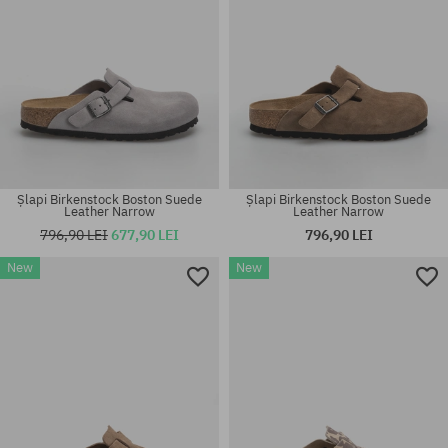
Șlapi Birkenstock Boston Suede
Șlapi Birkenstock Boston Suede
Leather Narrow
Leather Narrow
796,90 LEI
677,90 LEI
796,90 LEI
New
New
Mărimi existente:
Mărimi existente:
42; 43; 44; 45; 46
42; 43; 44; 45