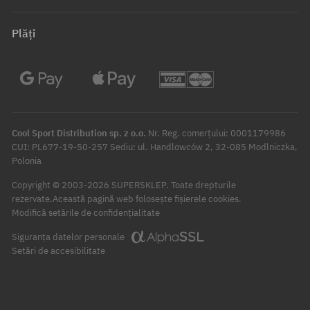
Plăți
Cool Sport Distribution sp. z o.o.
Nr. Reg. comerțului: 0001179986
CUI: PL677-19-50-257 Sediu: ul. Handlowców 2, 32-085 Modlniczka,
Polonia
Copyright © 2003-2026 SUPERSKLEP. Toate drepturile
rezervate.
Această pagină web folosește fișierele cookies.
Modifică setările de confidențialitate
Siguranța datelor personale
Setări de accesibilitate