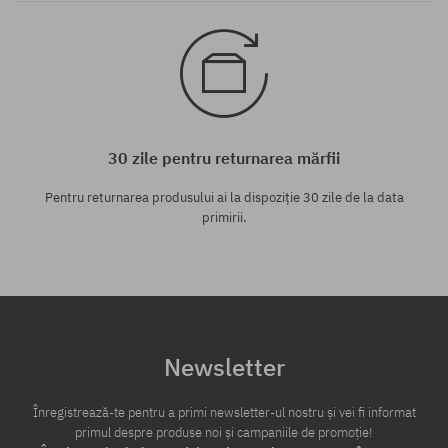
30 zile pentru returnarea mărfii
Pentru returnarea produsului ai la dispoziție 30 zile de la data
primirii.
Newsletter
Înregistrează-te pentru a primi newsletter-ul nostru și vei fi informat
primul despre produse noi și campaniile de promoție!