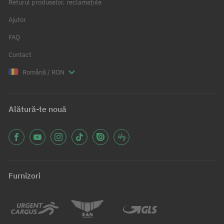
Returul produselor, reclamațiile
Ajutor
FAQ
Contact
Română / RON
Alătură-te nouă
Furnizori