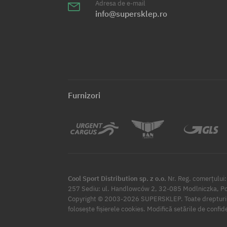
Adresa de e-mail
info@supersklep.ro
Furnizori
Cool Sport Distribution sp. z o.o.
Nr. Reg. comerțulu
257 Sediu: ul. Handlowców 2, 32-085 Modlniczka, Po
Copyright © 2003-2026 SUPERSKLEP. Toate drepturil
Modifică setările de confid
folosește fișierele cookies.