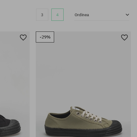
3
4
Ordinea
-29%