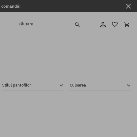
ga comandă!
Căutare
Stilul pantofilor
Culoarea