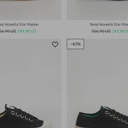
iși Novesta Star Master
Teniși Novesta Star Ma
56,90 LEI
249,90 LEI
356,90 LEI
249,90 L
-42%