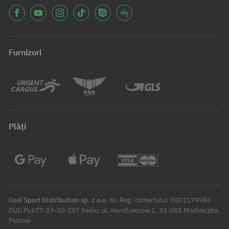
Furnizori
Plăți
Cool Sport Distribution sp. z o.o.
Nr. Reg. comerțului: 0001179986
CUI: PL677-19-50-257 Sediu: ul. Handlowców 2, 32-085 Modlniczka,
Polonia