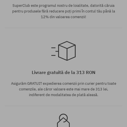
SuperClub este programul nostru de loialitate, datorită căruia
pentru produsele fără reducere poți primi în contul tău până la
12% din valoarea comenzii!
Mărimi existente:
37
Livrare gratuită de la 313 RON
Asigurăm GRATUIT expedierea comenzii prin curier pentru toate
comenzile, ale căror valoare este mai mare de 313 lei,
indiferent de modalitatea de plată aleasă.