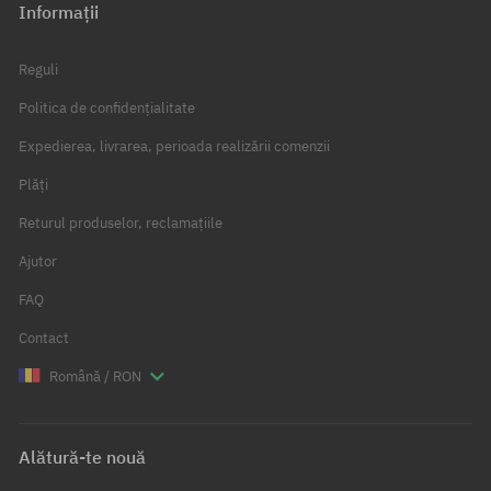
Informații
Reguli
Politica de confidențialitate
Expedierea, livrarea, perioada realizării comenzii
Plăți
Returul produselor, reclamațiile
Ajutor
FAQ
Contact
Română / RON
Alătură-te nouă