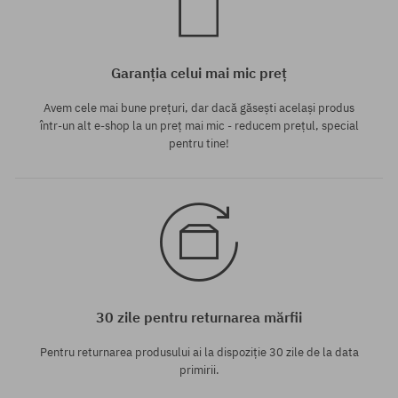
Garanția celui mai mic preț
Avem cele mai bune prețuri, dar dacă găsești același produs
într-un alt e-shop la un preț mai mic - reducem prețul, special
pentru tine!
30 zile pentru returnarea mărfii
Pentru returnarea produsului ai la dispoziție 30 zile de la data
primirii.