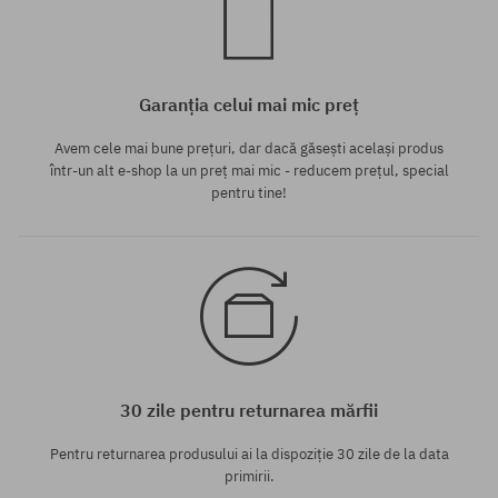
Garanția celui mai mic preț
Avem cele mai bune prețuri, dar dacă găsești același produs
într-un alt e-shop la un preț mai mic - reducem prețul, special
pentru tine!
30 zile pentru returnarea mărfii
Pentru returnarea produsului ai la dispoziție 30 zile de la data
primirii.