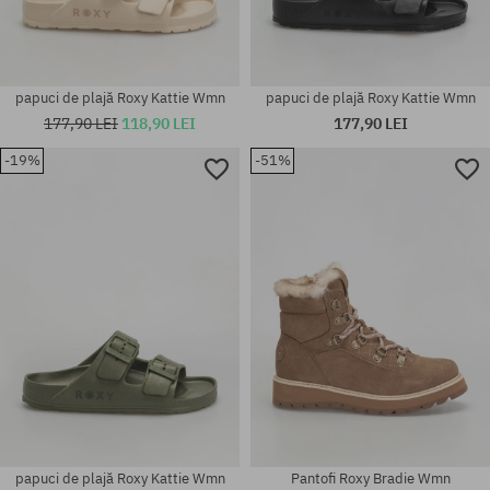
papuci de plajă Roxy Kattie Wmn
papuci de plajă Roxy Kattie Wmn
177,90 LEI
118,90 LEI
177,90 LEI
-19%
-51%
Mărimi existente:
Mărimi existente:
36; 37; 38; 39; 40; 41
36; 37; 38; 40; 41
papuci de plajă Roxy Kattie Wmn
Pantofi Roxy Bradie Wmn