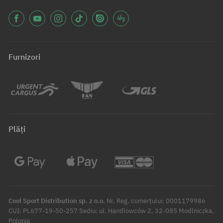
Furnizori
Plăți
Cool Sport Distribution sp. z o.o.
Nr. Reg. comerțului: 0001179986
CUI: PL677-19-50-257 Sediu: ul. Handlowców 2, 32-085 Modlniczka,
Polonia