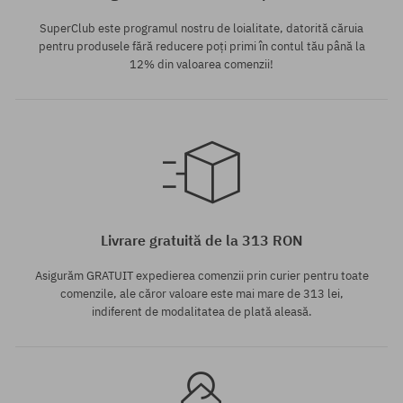
SuperClub este programul nostru de loialitate, datorită căruia
pentru produsele fără reducere poți primi în contul tău până la
12% din valoarea comenzii!
Mărimi existente:
37
Livrare gratuită de la 313 RON
Asigurăm GRATUIT expedierea comenzii prin curier pentru toate
comenzile, ale căror valoare este mai mare de 313 lei,
indiferent de modalitatea de plată aleasă.