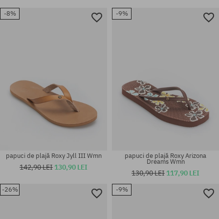
-8%
-9%
papuci de plajă Roxy Jyll III Wmn
papuci de plajă Roxy Arizona
Dreams Wmn
142,90 LEI
130,90 LEI
130,90 LEI
117,90 LEI
-26%
-9%