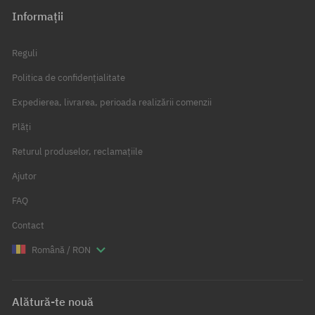
Informații
Reguli
Politica de confidențialitate
Expedierea, livrarea, perioada realizării comenzii
Plăți
Returul produselor, reclamațiile
Ajutor
FAQ
Contact
Română / RON
Alătură-te nouă