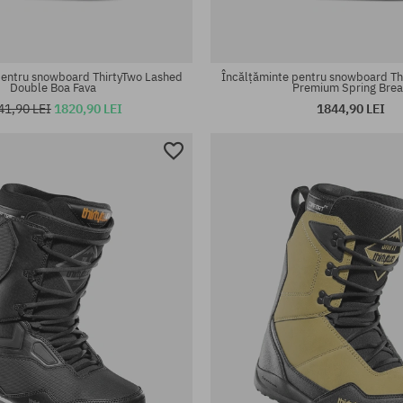
pentru snowboard ThirtyTwo Lashed
Încălțăminte pentru snowboard Th
Double Boa Fava
Premium Spring Brea
41,90 LEI
1820,90 LEI
1844,90 LEI