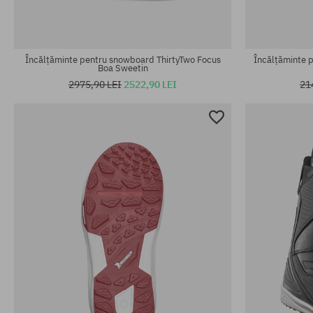
Încălțăminte pentru snowboard ThirtyTwo Focus
Încălțăminte 
Boa Sweetin
2975,90 LEI
2522,90 LEI
21