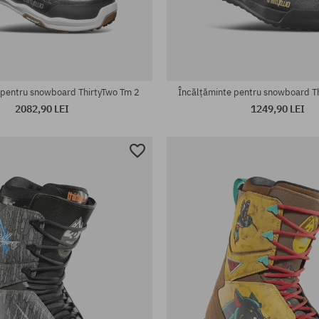
te:
Mărimi existente:
43
 pentru snowboard ThirtyTwo Tm 2
Încălțăminte pentru snowboard Th
2082,90 LEI
1249,90 LEI