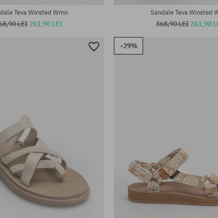
dale Teva Winsted Wmn
Sandale Teva Winsted
68,90 LEI
261,90 LEI
368,90 LEI
261,90 L
-29%