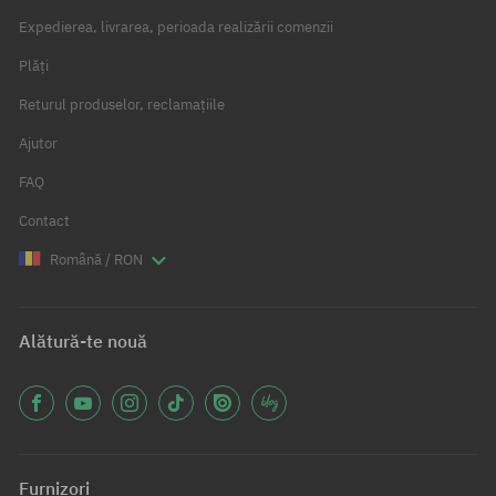
Expedierea, livrarea, perioada realizării comenzii
Plăți
Returul produselor, reclamațiile
Ajutor
FAQ
Contact
Română / RON
Alătură-te nouă
Furnizori