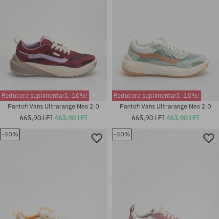
Reducere suplimentară -10%!
Reducere suplimentară -10%!
Pantofi Vans Ultrarange Neo 2.0
Pantofi Vans Ultrarange Neo 2.0
665,90 LEI
463,90 LEI
665,90 LEI
463,90 LEI
-30%
-30%