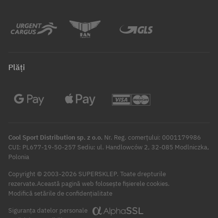
Plăți
Cool Sport Distribution sp. z o.o.
Nr. Reg. comerțului: 0001179986
CUI: PL677-19-50-257 Sediu: ul. Handlowców 2, 32-085 Modlniczka,
Polonia
Copyright © 2003-2026 SUPERSKLEP. Toate drepturile
rezervate.
Această pagină web folosește fișierele cookies.
Modifică setările de confidențialitate
Siguranța datelor personale