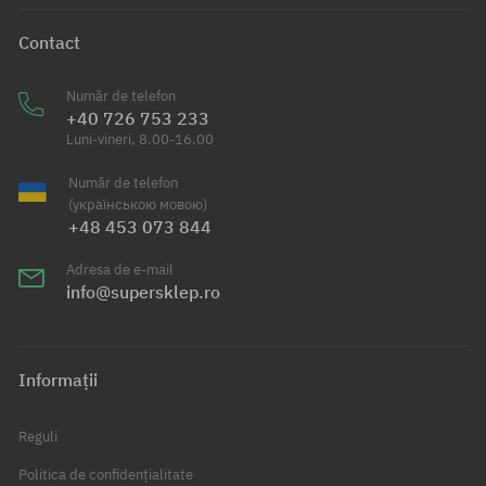
Contact
Număr de telefon
+40 726 753 233
Luni-vineri, 8.00-16.00
Număr de telefon
(українською мовою)
+48 453 073 844
Adresa de e-mail
info@supersklep.ro
Informații
Reguli
Politica de confidențialitate