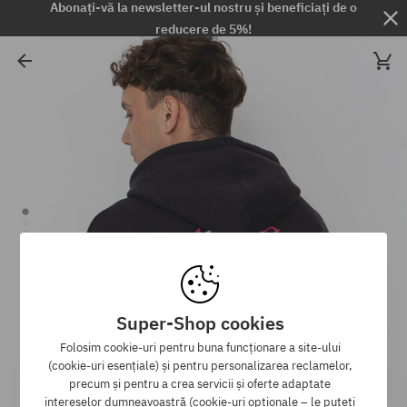
Abonați-vă la newsletter-ul nostru și beneficiați de o
reducere de 5%!
Super-Shop cookies
Folosim cookie-uri pentru buna funcționare a site-ului
(cookie-uri esențiale) și pentru personalizarea reclamelor,
precum și pentru a crea servicii și oferte adaptate
intereselor dumneavoastră (cookie-uri opționale – le puteți