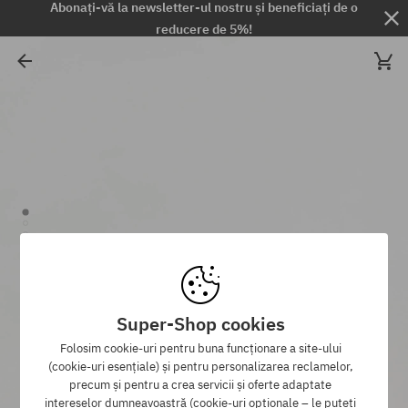
Abonați-vă la newsletter-ul nostru și beneficiați de o
reducere de 5%!
Super-Shop cookies
Folosim cookie-uri pentru buna funcționare a site-ului
(cookie-uri esențiale) și pentru personalizarea reclamelor,
precum și pentru a crea servicii și oferte adaptate
intereselor dumneavoastră (cookie-uri opționale – le puteți