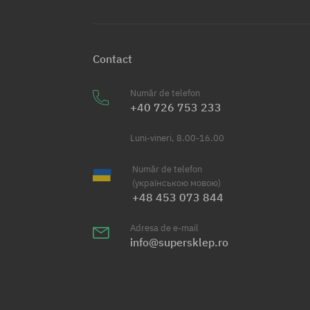
Contact
Număr de telefon
+40 726 753 233
Luni-vineri, 8.00-16.00
Număr de telefon
(українською мовою)
+48 453 073 844
Adresa de e-mail
info@supersklep.ro