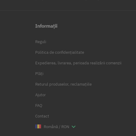
Informații
Reguli
Politica de confidențialitate
Expedierea, livrarea, perioada realizării comenzii
Plăți
Returul produselor, reclamațiile
Ajutor
FAQ
Contact
Română / RON