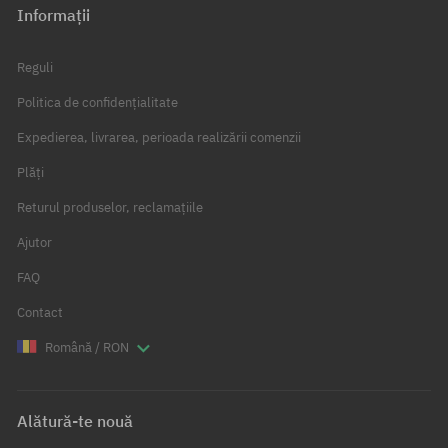
Informații
Reguli
Politica de confidențialitate
Expedierea, livrarea, perioada realizării comenzii
Plăți
Returul produselor, reclamațiile
Ajutor
FAQ
Contact
Română / RON
Alătură-te nouă