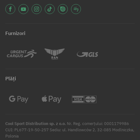
Furnizori
Plăți
Cool Sport Distribution sp. z o.o.
Nr. Reg. comerțului: 0001179986
CUI: PL677-19-50-257 Sediu: ul. Handlowców 2, 32-085 Modlniczka,
Polonia