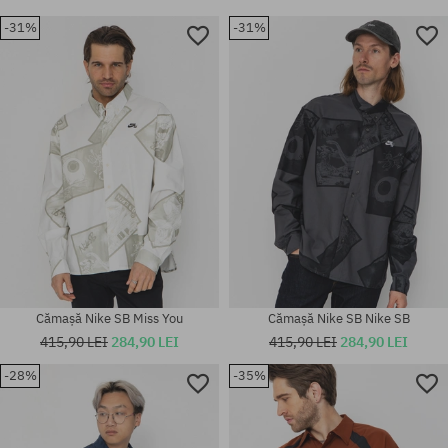
-31%
-31%
Cămașă Nike SB Miss You
Cămașă Nike SB Nike SB
415,90 LEI
284,90 LEI
415,90 LEI
284,90 LEI
-28%
-35%