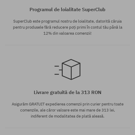
Programul de loialitate SuperClub
SuperClub este programul nostru de loialitate, datorită căruia
pentru produsele fără reducere poți primi în contul tău până la
12% din valoarea comenzii!
Mărimi existente:
M; XL
Livrare gratuită de la 313 RON
Asigurăm GRATUIT expedierea comenzii prin curier pentru toate
comenzile, ale căror valoare este mai mare de 313 lei,
indiferent de modalitatea de plată aleasă.