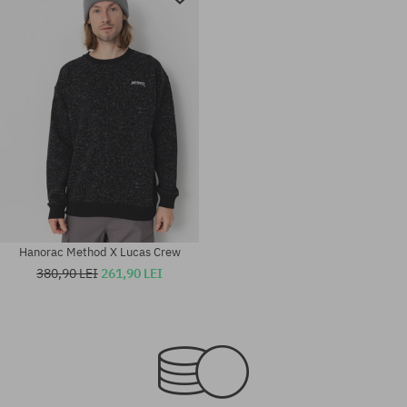
Hanorac Method X Lucas Crew
380,90 LEI
261,90 LEI