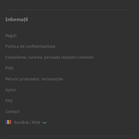
Informații
Reguli
Politica de confidențialitate
Expedierea, livrarea, perioada realizării comenzii
Plăți
Returul produselor, reclamațiile
Ajutor
FAQ
Contact
Română / RON