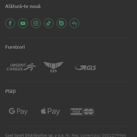
Alătură-te nouă
Furnizori
Plăți
Cool Sport Distribution sp. z o.o.
Nr. Reg. comerțului: 0001179986