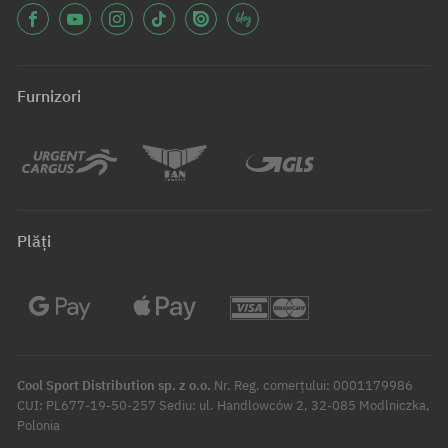
Furnizori
Plăți
Cool Sport Distribution sp. z o.o.
Nr. Reg. comerțului: 0001179986
CUI: PL677-19-50-257 Sediu: ul. Handlowców 2, 32-085 Modlniczka,
Polonia