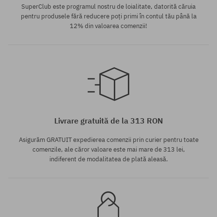
SuperClub este programul nostru de loialitate, datorită căruia
pentru produsele fără reducere poți primi în contul tău până la
12% din valoarea comenzii!
Mărimi existente:
M; XL
Livrare gratuită de la 313 RON
Asigurăm GRATUIT expedierea comenzii prin curier pentru toate
comenzile, ale căror valoare este mai mare de 313 lei,
indiferent de modalitatea de plată aleasă.