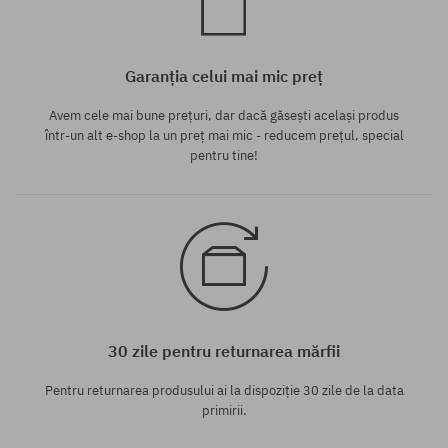
Garanția celui mai mic preț
Avem cele mai bune prețuri, dar dacă găsești același produs
într-un alt e-shop la un preț mai mic - reducem prețul, special
pentru tine!
30 zile pentru returnarea mărfii
Pentru returnarea produsului ai la dispoziție 30 zile de la data
primirii.