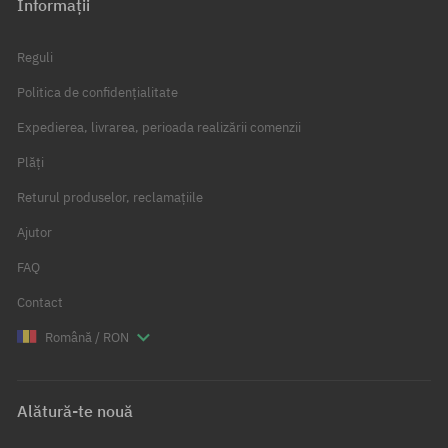
Informații
Reguli
Politica de confidențialitate
Expedierea, livrarea, perioada realizării comenzii
Plăți
Returul produselor, reclamațiile
Ajutor
FAQ
Contact
Română / RON
Alătură-te nouă