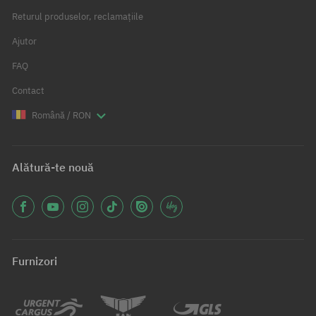
Returul produselor, reclamațiile
Ajutor
FAQ
Contact
Română / RON
Alătură-te nouă
Furnizori