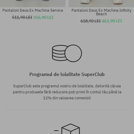
Pantaloni Deus Ex Machina Service
Pantaloni Deus Ex Machina Infinity
Beach
511,90 LEI
356,90 LEI
618,90 LEI
463,90 LEI
Mărimi existente:
Mărimi existente:
M
L
Programul de loialitate SuperClub
SuperClub este programul nostru de loialitate, datorită căruia
pentru produsele fără reducere poți primi în contul tău până la
12% din valoarea comenzii!