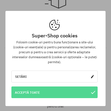
Mărimi existente:
Mărimi existente:
29; 30; 31
M; L; XL
Livrare gratuită de la 313 RON
Asigurăm GRATUIT expedierea comenzii prin curier pentru toate
comenzile, ale căror valoare este mai mare de 313 lei,
Super-Shop cookies
indiferent de modalitatea de plată aleasă.
Folosim cookie-uri pentru buna funcționare a site-ului
(cookie-uri esențiale) și pentru personalizarea reclamelor,
precum și pentru a crea servicii și oferte adaptate
intereselor dumneavoastră (cookie-uri opționale – le puteți
permite).
SETĂRI
Garanția celui mai mic preț
ACCEPTĂ TOATE
Avem cele mai bune prețuri, dar dacă găsești același produs
într-un alt e-shop la un preț mai mic - reducem prețul, special
pentru tine!