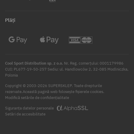
Plăți
Cool Sport Distribution sp. z o.o.
Nr. Reg. comerțului: 0001179986
CUI: PL677-19-50-257 Sediu: ul. Handlowców 2, 32-085 Modlniczka,
Polonia
Copyright © 2003-2026 SUPERSKLEP. Toate drepturile
rezervate.
Această pagină web folosește fișierele cookies.
Modifică setările de confidențialitate
Siguranța datelor personale
Setări de accesibilitate