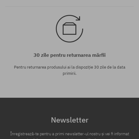
30 zile pentru returnarea mărfii
Pentru returnarea produsului ai la dispoziție 30 zile de la data
primirii.
Newsletter
Înregistrează-te pentru a primi newsletter-ul nostru și vei fi informat