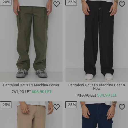
-20%
-25%
Pantaloni Deus Ex Machina Power
Pantaloni Deus Ex Machina Hear &
Now
761,90 LEI
606,90 LEI
713,90 LEI
534,90 LEI
-25%
-25%