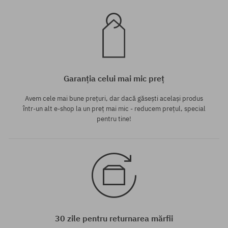
Garanția celui mai mic preț
Avem cele mai bune prețuri, dar dacă găsești același produs
într-un alt e-shop la un preț mai mic - reducem prețul, special
pentru tine!
30 zile pentru returnarea mărfii