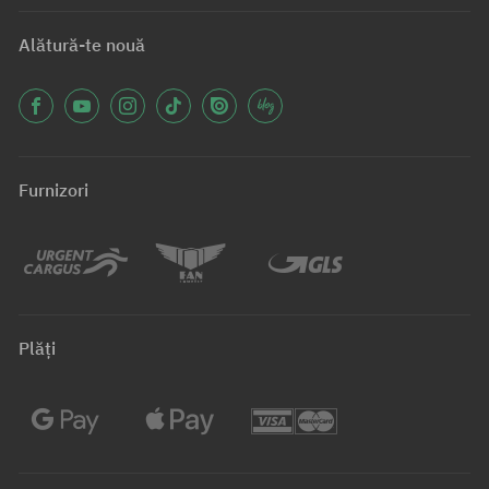
Alătură-te nouă
Furnizori
Plăți