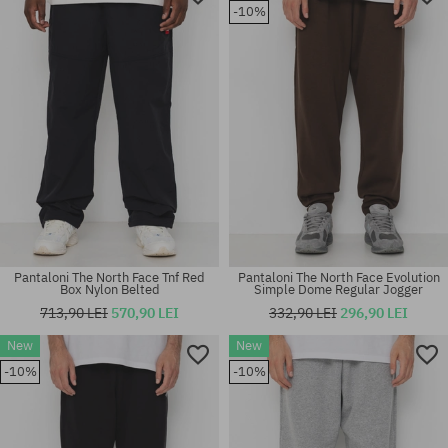
-10%
Pantaloni The North Face Tnf Red
Pantaloni The North Face Evolution
Box Nylon Belted
Simple Dome Regular Jogger
713,90 LEI
570,90 LEI
332,90 LEI
296,90 LEI
New
New
-10%
-10%