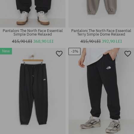
Pantaloni The North Face Essential
Pantaloni The North Face Essential
Simple Dome Relaxed
Terry Simple Dome Relaxed
415,90 LEI
368,90 LEI
415,90 LEI
392,90 LEI
New
-3%
Mărimi existente:
Mărimi existente:
S; M; L; XL
S; M; L; XL