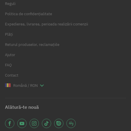
Reguli
Politica de confidențialitate
Expedierea, livrarea, perioada realizării comenzii
Plăți
Returul produselor, reclamațiile
Ajutor
FAQ
Contact
Română / RON
Alătură-te nouă