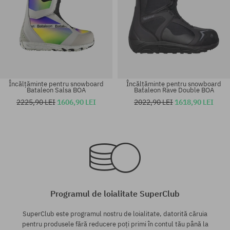
Încălțăminte pentru snowboard
Încălțăminte pentru snowboard
Bataleon Salsa BOA
Bataleon Rave Double BOA
2225,90 LEI
1606,90 LEI
2022,90 LEI
1618,90 LEI
Mărimi existente:
Mărimi existente:
37.5; 38
43
Programul de loialitate SuperClub
SuperClub este programul nostru de loialitate, datorită căruia
pentru produsele fără reducere poți primi în contul tău până la