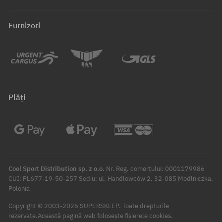
Furnizori
Plăți
Cool Sport Distribution sp. z o.o.
Nr. Reg. comerțului: 0001179986
CUI: PL677-19-50-257 Sediu: ul. Handlowców 2, 32-085 Modlniczka,
Polonia
Copyright © 2003-2026 SUPERSKLEP. Toate drepturile
rezervate.
Această pagină web folosește fișierele cookies.