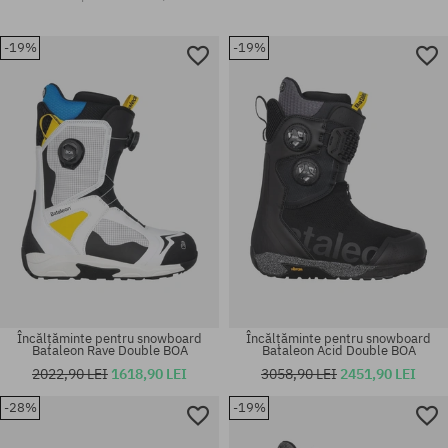
-19%
-19%
Încălțăminte pentru snowboard
Încălțăminte pentru snowboard
Bataleon Rave Double BOA
Bataleon Acid Double BOA
2022,90 LEI
1618,90 LEI
3058,90 LEI
2451,90 LEI
-28%
-19%