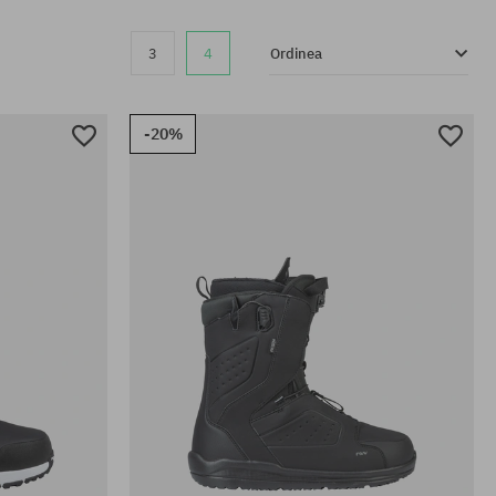
3
4
Ordinea
-20%