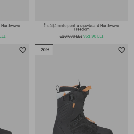
d Northwave
Încălțăminte pentru snowboard Northwave
Freedom
LEI
1189,90 LEI
951,90 LEI
-20%