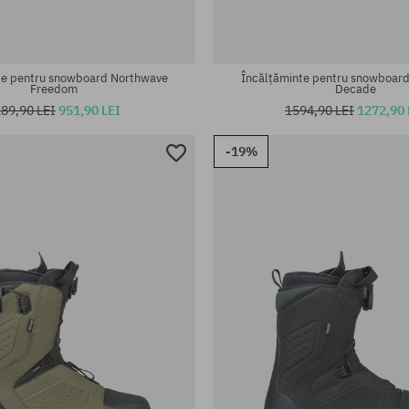
te pentru snowboard Northwave
Încălțăminte pentru snowboar
Freedom
Decade
89,90 LEI
951,90 LEI
1594,90 LEI
1272,90 
-19%