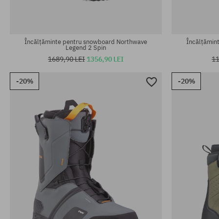
Încălțăminte pentru snowboard Northwave
Încălțămin
Legend 2 Spin
1689,90 LEI
1356,90 LEI
11
-20%
-20%