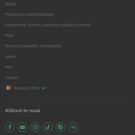
Reguli
Politica de confidențialitate
Expedierea, livrarea, perioada realizării comenzii
Plăți
Returul produselor, reclamațiile
Ajutor
FAQ
Contact
Română / RON
Alătură-te nouă