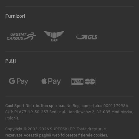
Furnizori
Plăți
Cool Sport Distribution sp. z o.o.
Nr. Reg. comerțului: 0001179986
CUI: PL677-19-50-257 Sediu: ul. Handlowców 2, 32-085 Modlniczka,
Polonia
Copyright © 2003-2026 SUPERSKLEP. Toate drepturile
rezervate.
Această pagină web folosește fișierele cookies.