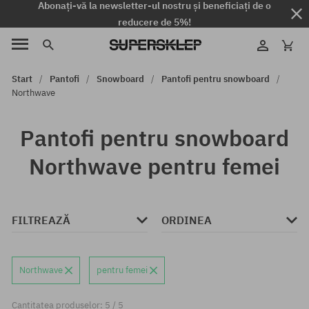
Abonați-vă la newsletter-ul nostru și beneficiați de o
reducere de 5%!
Start
Pantofi
Snowboard
Pantofi pentru snowboard
Northwave
Pantofi pentru snowboard
Northwave pentru femei
FILTREAZĂ
ORDINEA
Northwave
pentru femei
Cantitatea produselor: 5 / 5