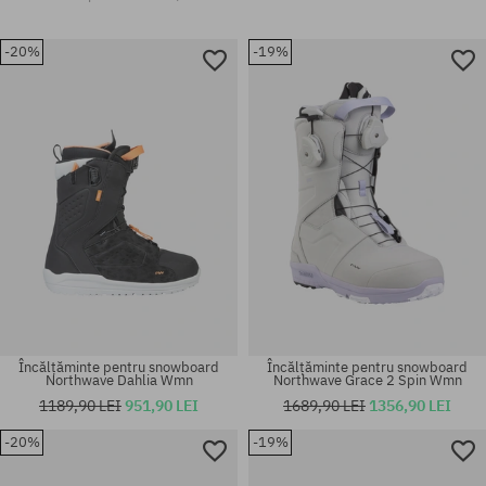
-20%
-19%
Încălțăminte pentru snowboard
Încălțăminte pentru snowboard
Northwave Dahlia Wmn
Northwave Grace 2 Spin Wmn
1189,90 LEI
951,90 LEI
1689,90 LEI
1356,90 LEI
-20%
-19%