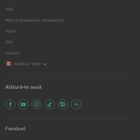
Plăți
Returul produselor, reclamațiile
Ajutor
FAQ
Contact
Română / RON
Alătură-te nouă
Furnizori