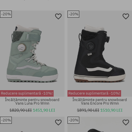
-20%
-20%
Reducere suplimentară -10%!
Reducere suplimentară -10%!
Încălțăminte pentru snowboard
Încălțăminte pentru snowboard
Vans Luna Pro Wmn
Vans Encore Pro Wmn
1820,90 LEI
1451,90 LEI
1891,90 LEI
1510,90 LEI
-20%
-20%