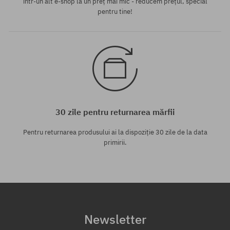
într-un alt e-shop la un preț mai mic - reducem prețul, special
pentru tine!
30 zile pentru returnarea mărfii
Pentru returnarea produsului ai la dispoziție 30 zile de la data
primirii.
Newsletter