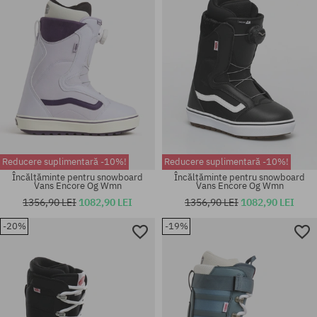
Reducere suplimentară -10%!
Reducere suplimentară -10%!
Încălțăminte pentru snowboard
Încălțăminte pentru snowboard
Vans Encore Og Wmn
Vans Encore Og Wmn
1356,90 LEI
1082,90 LEI
1356,90 LEI
1082,90 LEI
-20%
-19%
Mărimi existente:
Mărimi existente:
37; 40.5
37