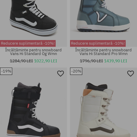
Reducere suplimentară -10%!
Reducere suplimentară -10%!
Încălțăminte pentru snowboard
Încălțăminte pentru snowboard
Vans Hi Standard Og Wmn
Vans Hi Standard Pro Wmn
1284,90 LEI
1022,90 LEI
1796,90 LEI
1439,90 LEI
-19%
-20%
Mărimi existente:
Mărimi existente:
37
37