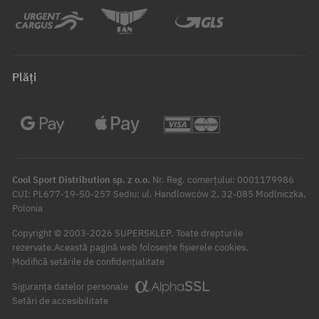
Plăți
Cool Sport Distribution sp. z o.o.
Nr. Reg. comerțului: 0001179986
CUI: PL677-19-50-257 Sediu: ul. Handlowców 2, 32-085 Modlniczka,
Polonia
Copyright © 2003-2026 SUPERSKLEP. Toate drepturile
rezervate.
Această pagină web folosește fișierele cookies.
Modifică setările de confidențialitate
Siguranța datelor personale
Setări de accesibilitate