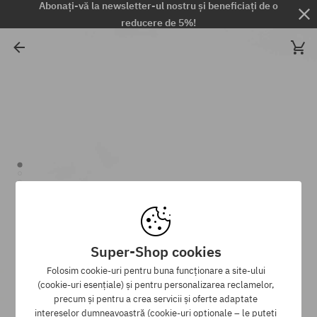
Abonați-vă la newsletter-ul nostru și beneficiați de o
reducere de 5%!
Super-Shop cookies
Folosim cookie-uri pentru buna funcționare a site-ului
(cookie-uri esențiale) și pentru personalizarea reclamelor,
precum și pentru a crea servicii și oferte adaptate
intereselor dumneavoastră (cookie-uri opționale – le puteți