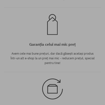
Garanția celui mai mic preț
Avem cele mai bune prețuri, dar dacă găsești același produs
într-un alt e-shop la un preț mai mic - reducem prețul, special
pentru tine!