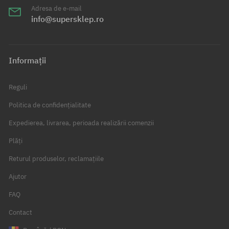
Adresa de e-mail
info@supersklep.ro
Informații
Reguli
Politica de confidențialitate
Expedierea, livrarea, perioada realizării comenzii
Plăți
Returul produselor, reclamațiile
Ajutor
FAQ
Contact