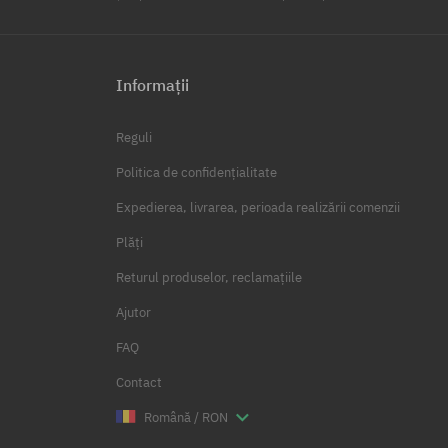
Informații
Reguli
Politica de confidențialitate
Expedierea, livrarea, perioada realizării comenzii
Plăți
Returul produselor, reclamațiile
Ajutor
FAQ
Contact
Română / RON