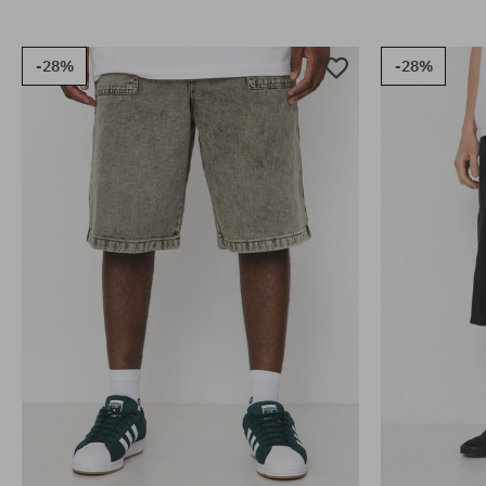
-28%
-28%