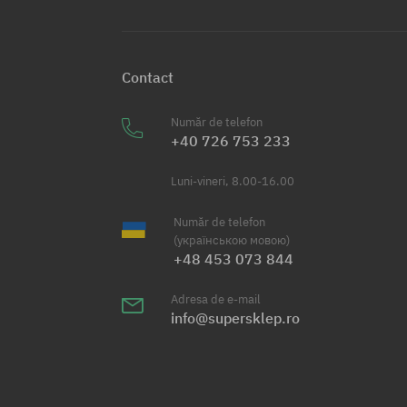
Contact
Număr de telefon
+40 726 753 233
Luni-vineri, 8.00-16.00
Număr de telefon
(українською мовою)
+48 453 073 844
Adresa de e-mail
info@supersklep.ro