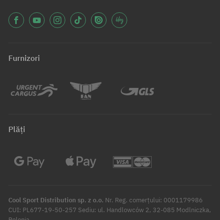
Furnizori
Plăți
Cool Sport Distribution sp. z o.o.
Nr. Reg. comerțului: 0001179986
CUI: PL677-19-50-257 Sediu: ul. Handlowców 2, 32-085 Modlniczka,
Polonia