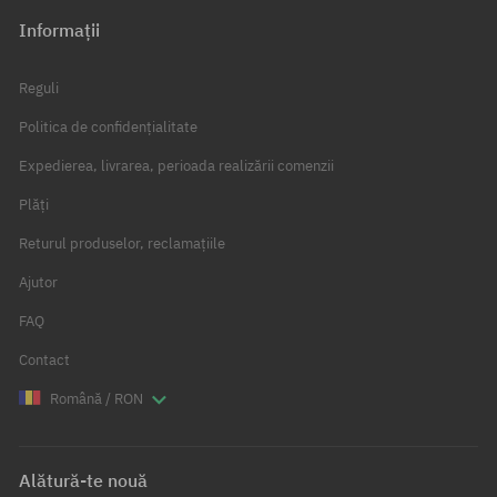
Informații
Reguli
Politica de confidențialitate
Expedierea, livrarea, perioada realizării comenzii
Plăți
Returul produselor, reclamațiile
Ajutor
FAQ
Contact
Română / RON
Alătură-te nouă