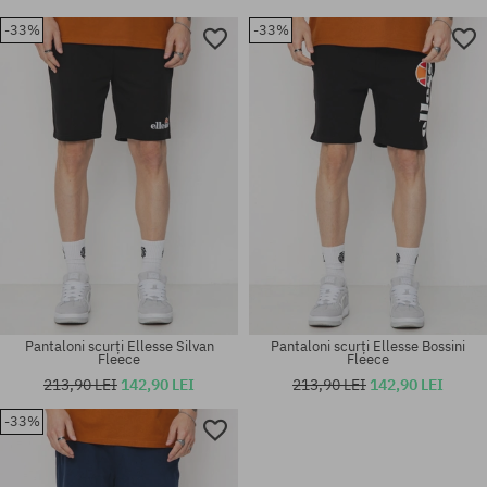
-33%
-33%
Pantaloni scurți Ellesse Silvan
Pantaloni scurți Ellesse Bossini
Fleece
Fleece
213,90 LEI
142,90 LEI
213,90 LEI
142,90 LEI
-33%