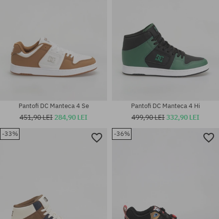
Pantofi DC Manteca 4 Se
Pantofi DC Manteca 4 Hi
451,90 LEI
284,90 LEI
499,90 LEI
332,90 LEI
-33%
-36%
Mărimi existente:
Mărimi existente:
44
44