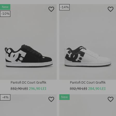
New
-14%
-10%
Pantofi DC Court Graffik
Pantofi DC Court Graffik
332,90 LEI
296,90 LEI
332,90 LEI
284,90 LEI
New
-4%