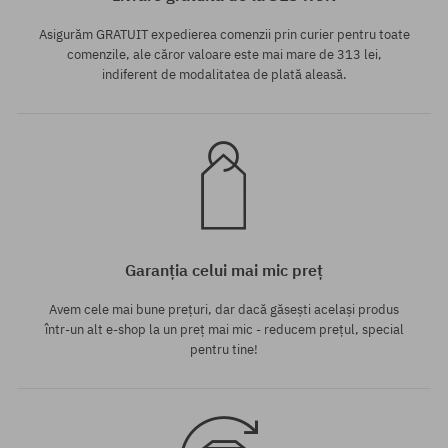
Asigurăm GRATUIT expedierea comenzii prin curier pentru toate
comenzile, ale căror valoare este mai mare de 313 lei,
indiferent de modalitatea de plată aleasă.
Garanția celui mai mic preț
Avem cele mai bune prețuri, dar dacă găsești același produs
într-un alt e-shop la un preț mai mic - reducem prețul, special
pentru tine!