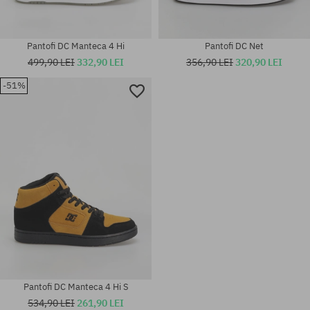
Pantofi DC Manteca 4 Hi
Pantofi DC Net
499,90 LEI
332,90 LEI
356,90 LEI
320,90 LEI
-51%
Mărimi existente:
Mărimi existente:
44; 44.5
42.5; 44; 45
Pantofi DC Manteca 4 Hi S
534,90 LEI
261,90 LEI