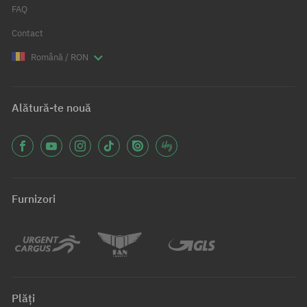
FAQ
Contact
Română / RON
Alătură-te nouă
Furnizori
Plăți