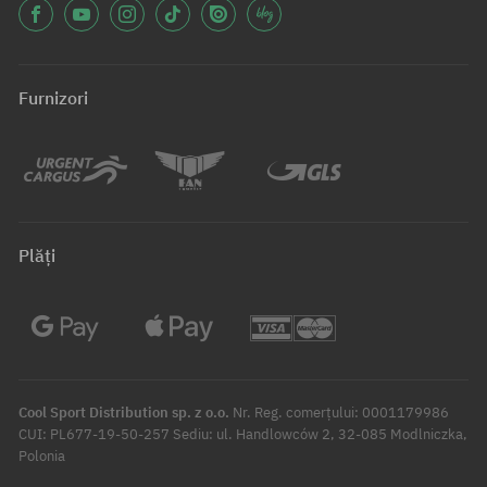
Furnizori
Plăți
Cool Sport Distribution sp. z o.o.
Nr. Reg. comerțului: 0001179986
CUI: PL677-19-50-257 Sediu: ul. Handlowców 2, 32-085 Modlniczka,
Polonia