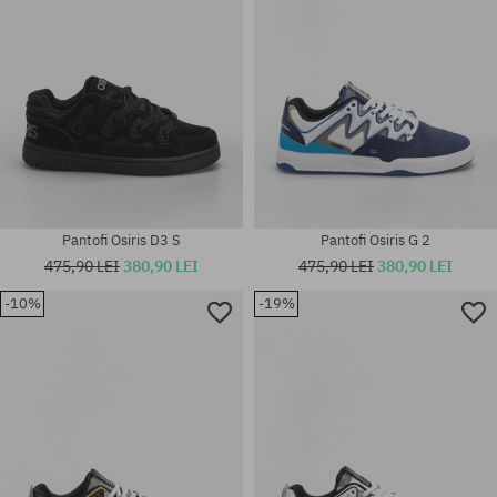
Pantofi Osiris D3 S
Pantofi Osiris G 2
475,90 LEI
380,90 LEI
475,90 LEI
380,90 LEI
-10%
-19%
Mărimi existente:
Mărimi existente:
40.5; 41.5; 42; 42.5; 43; 44; 45;
40.5; 41.5; 42; 42.5; 43; 44; 45;
46; 47
46