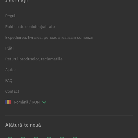
Reguli
Politica de confidențialitate
Expedierea, livrarea, perioada realizării comenzii
Plăți
Returul produselor, reclamațiile
Ajutor
FAQ
Contact
Română / RON
Alătură-te nouă