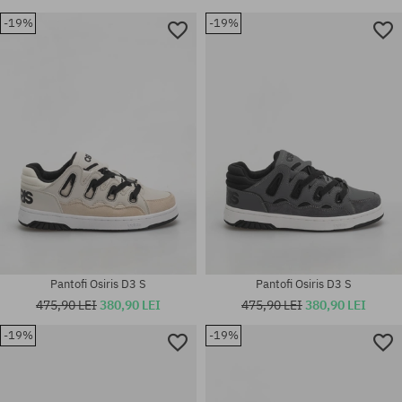
-19%
-19%
Mărimi existente:
Mărimi existente:
40.5; 41.5; 42; 42.5; 43; 44; 45;
42; 42.5; 43; 44; 45; 46
46; 47
Pantofi Osiris D3 S
Pantofi Osiris D3 S
475,90 LEI
380,90 LEI
475,90 LEI
380,90 LEI
-19%
-19%
Mărimi existente:
Mărimi existente:
41.5; 42; 42.5; 44
42; 46; 47