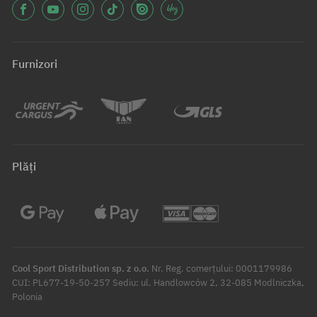
Furnizori
Plăți
Cool Sport Distribution sp. z o.o.
Nr. Reg. comerțului: 0001179986
CUI: PL677-19-50-257 Sediu: ul. Handlowców 2, 32-085 Modlniczka,
Polonia