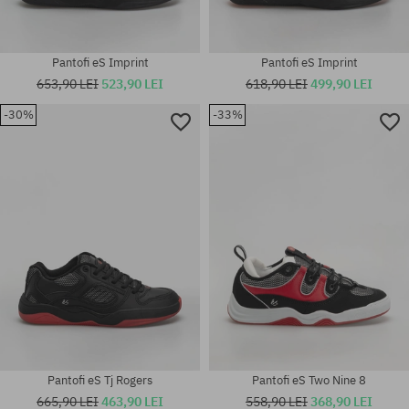
Pantofi eS Imprint
Pantofi eS Imprint
653,90 LEI
523,90 LEI
618,90 LEI
499,90 LEI
-30%
-33%
Mărimi existente:
Mărimi existente:
42; 43; 44; 45; 46
40; 41; 42; 42.5; 43; 44; 45; 46
Pantofi eS Tj Rogers
Pantofi eS Two Nine 8
665,90 LEI
463,90 LEI
558,90 LEI
368,90 LEI