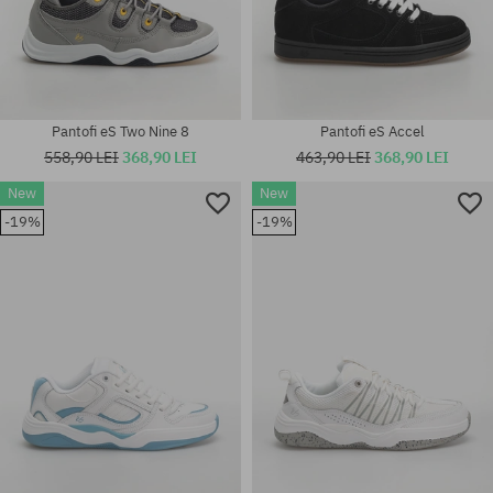
Pantofi eS Two Nine 8
Pantofi eS Accel
558,90 LEI
368,90 LEI
463,90 LEI
368,90 LEI
New
New
Mărimi existente:
-19%
-19%
41; 41.5; 42; 42.5; 43; 44; 45;
Mărimi existente:
45.5; 46
41.5; 42; 44; 45; 45.5; 46