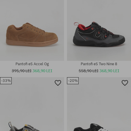
Pantofi eS Accel Og
Pantofi eS Two Nine 8
395,90 LEI
368,90 LEI
558,90 LEI
368,90 LEI
-33%
-20%
Mărimi existente:
Mărimi existente:
40; 41; 41.5; 42; 42.5; 43; 44;
41.5; 42; 45; 45.5; 46
45; 45.5