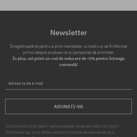
Newsletter
Înregistrează-te pentru a primi newsletter-ul nostru și vei fi informat
primul despre produse noi și campaniile de promoție!
În plus, vei primi un cod de reducere de -5% pentru întreaga
comandă!
Adresa ta de e-mail
ABONATI-VA
Administratorul de date în sensul acestei declarații este Cool Sport
Distribution sp. z o.o. Sediul central al companiei este situat la ul.