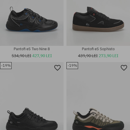
Pantofi eS Two Nine 8
Pantofi eS Sophisto
534,90 LEI
427,90 LEI
439,90 LEI
273,90 LEI
-19%
-19%
Mărimi existente:
Mărimi existente:
41; 42; 43; 44; 45; 46
41; 41.5; 42; 42.5; 43; 44; 45