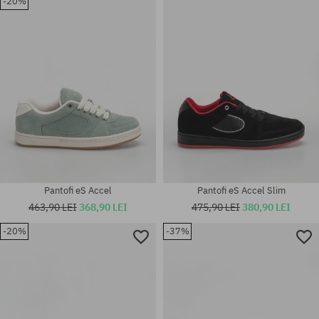
-20%
41; 41.5; 42; 42.5; 43; 44; 45;
Mărimi existente:
45.5; 46
42; 42.5; 43; 44; 45
Pantofi eS Accel
Pantofi eS Accel Slim
463,90 LEI
368,90 LEI
475,90 LEI
380,90 LEI
-20%
-37%
Mărimi existente:
Mărimi existente:
41; 42; 43; 44; 46
41; 42; 42.5; 43; 44; 45; 46