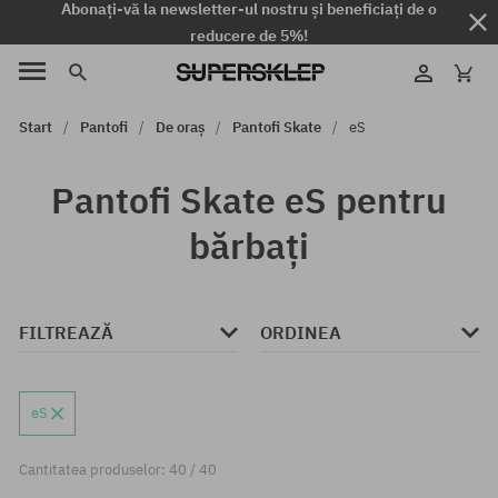
Abonați-vă la newsletter-ul nostru și beneficiați de o
reducere de 5%!
Start
Pantofi
De oraș
Pantofi Skate
eS
Pantofi Skate eS pentru
bărbați
FILTREAZĂ
ORDINEA
eS
Cantitatea produselor: 40 / 40