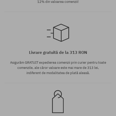
12% din valoarea comenzii!
Mărimi existente:
Mărimi existente:
42; 44; 45
42.5
Livrare gratuită de la 313 RON
Asigurăm GRATUIT expedierea comenzii prin curier pentru toate
comenzile, ale căror valoare este mai mare de 313 lei,
indiferent de modalitatea de plată aleasă.