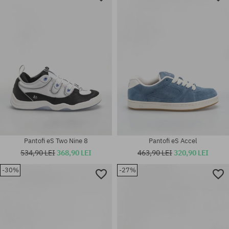
Mărimi existente:
Mărimi existente:
13; 42; 45; 45.5; 46
41.5; 42; 45; 45.5; 46
Pantofi eS Two Nine 8
Pantofi eS Accel
534,90 LEI
368,90 LEI
463,90 LEI
320,90 LEI
-30%
-27%
Mărimi existente:
Mărimi existente:
40; 41; 42; 43; 44; 45; 45.5
42; 43; 44; 45; 45.5; 46