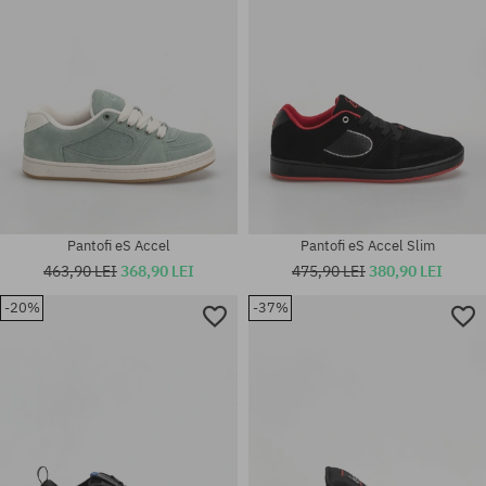
Pantofi eS Accel
Pantofi eS Accel Slim
463,90 LEI
368,90 LEI
475,90 LEI
380,90 LEI
-20%
-37%
Mărimi existente:
Mărimi existente:
41; 42; 43; 44; 46
41; 42; 42.5; 43; 44; 45; 46