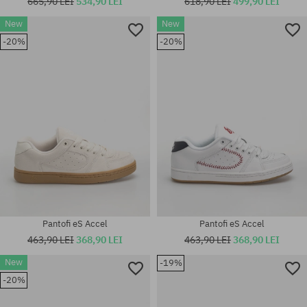
665,90 LEI
534,90 LEI
618,90 LEI
499,90 LEI
New
New
Mărimi existente:
-20%
-20%
Mărimi existente:
41; 41.5; 42; 42.5; 43; 44; 45;
41; 42; 43; 45; 46
45.5
Pantofi eS Accel
Pantofi eS Accel
463,90 LEI
368,90 LEI
463,90 LEI
368,90 LEI
New
-19%
Mărimi existente:
-20%
41; 41.5; 42; 42.5; 43; 44; 45;
Mărimi existente:
45.5; 46
42; 42.5; 43; 44; 45