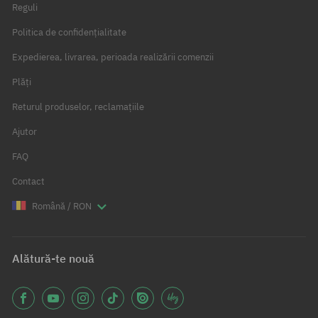
Reguli
Politica de confidențialitate
Expedierea, livrarea, perioada realizării comenzii
Plăți
Returul produselor, reclamațiile
Ajutor
FAQ
Contact
Română / RON
Alătură-te nouă