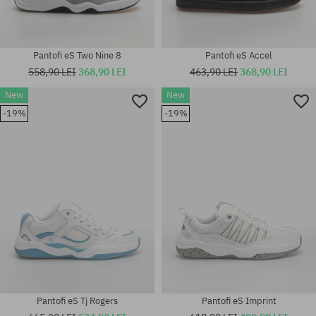
Pantofi eS Two Nine 8
Pantofi eS Accel
558,90 LEI
368,90 LEI
463,90 LEI
368,90 LEI
New
New
Mărimi existente:
-19%
-19%
41; 41.5; 42; 42.5; 43; 44; 45;
Mărimi existente:
45.5; 46
41.5; 42; 44; 45; 45.5; 46
Pantofi eS Tj Rogers
Pantofi eS Imprint