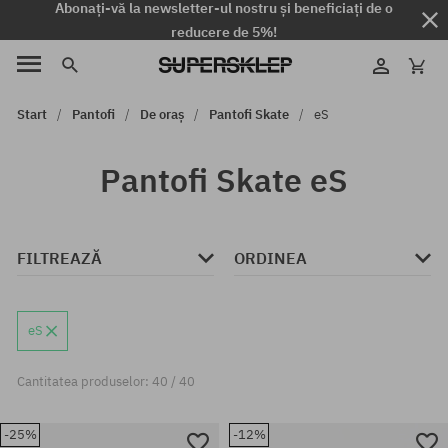
Abonați-vă la newsletter-ul nostru și beneficiați de o
reducere de 5%!
Start
Pantofi
De oraș
Pantofi Skate
eS
Pantofi Skate eS
FILTREAZĂ
ORDINEA
eS
Cantitatea produselor: 40 / 40
-25%
-12%