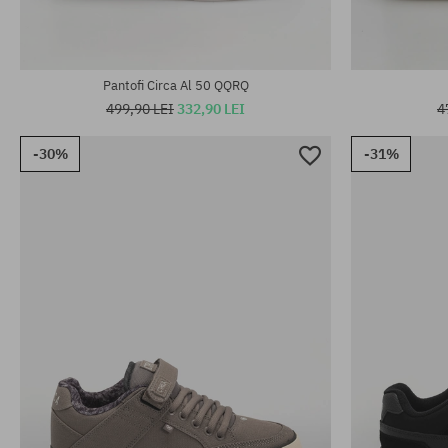
Pantofi Circa Al 50 QQRQ
499,90 LEI
332,90 LEI
4
-30%
-31%