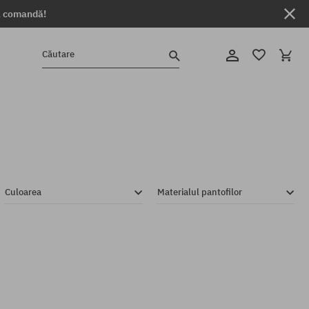
ga comandă!
Căutare
Culoarea
Materialul pantofilor