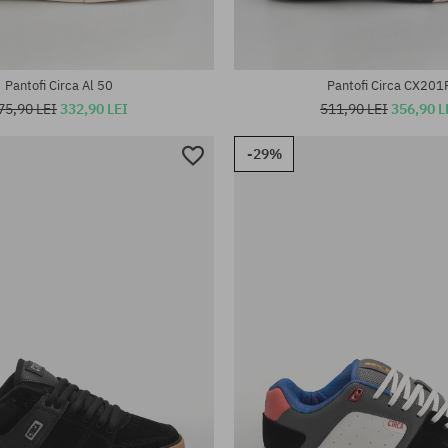
Pantofi Circa Al 50
Pantofi Circa CX201
75,90 LEI
332,90 LEI
511,90 LEI
356,90 L
-29%