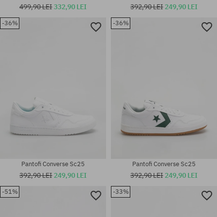
499,90 LEI
332,90 LEI
392,90 LEI
249,90 LEI
-36%
-36%
Mărimi existente:
Mărimi existente:
42; 42.5; 43; 44; 44.5; 45; 46
42; 42.5; 44
Pantofi Converse Sc25
Pantofi Converse Sc25
392,90 LEI
249,90 LEI
392,90 LEI
249,90 LEI
-51%
-33%
Mărimi existente:
Mărimi existente: