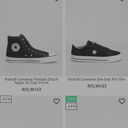
Pantofi Converse Trampki Chuck
Pantofi Converse One Star Pro TN+
Taylor All Star Pro Hi
451,90 LEI
451,90 LEI
New
-31%
-14%