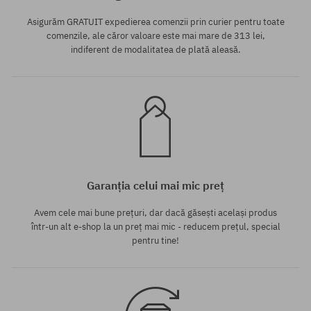
Asigurăm GRATUIT expedierea comenzii prin curier pentru toate
comenzile, ale căror valoare este mai mare de 313 lei,
indiferent de modalitatea de plată aleasă.
Garanția celui mai mic preț
Avem cele mai bune prețuri, dar dacă găsești același produs
într-un alt e-shop la un preț mai mic - reducem prețul, special
pentru tine!