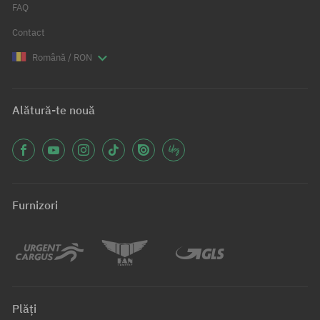
FAQ
Contact
Română / RON
Alătură-te nouă
Furnizori
Plăți