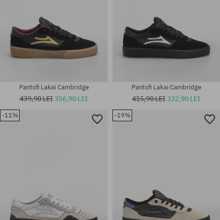
Pantofi Lakai Cambridge
Pantofi Lakai Cambridge
439,90 LEI
356,90 LEI
415,90 LEI
332,90 LEI
-11%
-19%
Mărimi existente:
Mărimi existente:
45
43; 44; 46