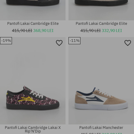
Pantofi Lakai Cambridge Elite
Pantofi Lakai Cambridge Elite
415,90 LEI
368,90 LEI
415,90 LEI
332,90 LEI
-19%
-11%
Mărimi existente:
Mărimi existente:
44; 45
46
Pantofi Lakai Cambridge Lakai X
Pantofi Lakai Manchester
Rip'N'Dip