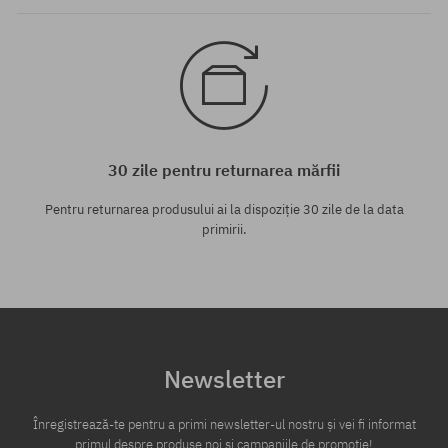
30 zile pentru returnarea mărfii
Pentru returnarea produsului ai la dispoziție 30 zile de la data
primirii.
Newsletter
Înregistrează-te pentru a primi newsletter-ul nostru și vei fi informat
primul despre produse noi și campaniile de promoție!