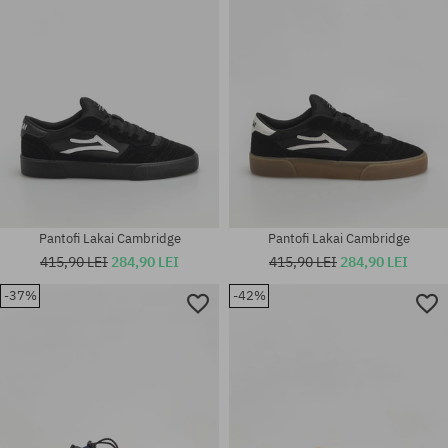
Pantofi Lakai Cambridge
Pantofi Lakai Cambridge
415,90 LEI
284,90 LEI
415,90 LEI
284,90 LEI
-37%
-42%
Mărimi existente:
Mărimi existente:
45
41; 42; 42.5; 43; 44