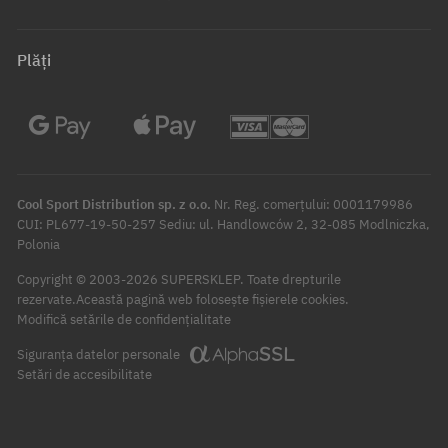
Plăți
Cool Sport Distribution sp. z o.o.
Nr. Reg. comerțului: 0001179986
CUI: PL677-19-50-257 Sediu: ul. Handlowców 2, 32-085 Modlniczka,
Polonia
Copyright © 2003-2026 SUPERSKLEP. Toate drepturile
rezervate.
Această pagină web folosește fișierele cookies.
Modifică setările de confidențialitate
Siguranța datelor personale
Setări de accesibilitate