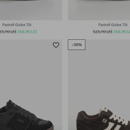
Pantofi Globe Tilt
Pantofi Globe Tilt
23,90 LEI
368,90 LEI
523,90 LEI
368,90 L
-30%