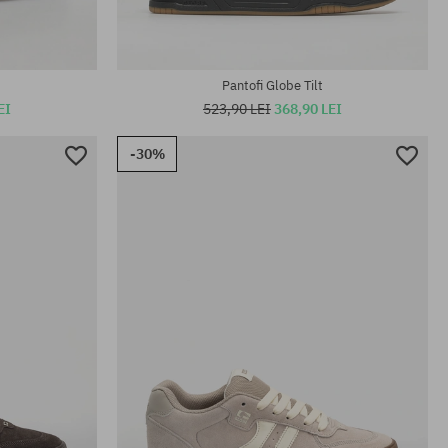
Pantofi Globe Tilt
EI
523,90 LEI
368,90 LEI
-30%