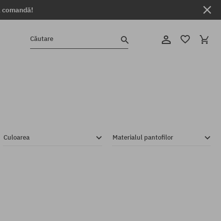
ga comandă!
Căutare
Culoarea
Materialul pantofilor