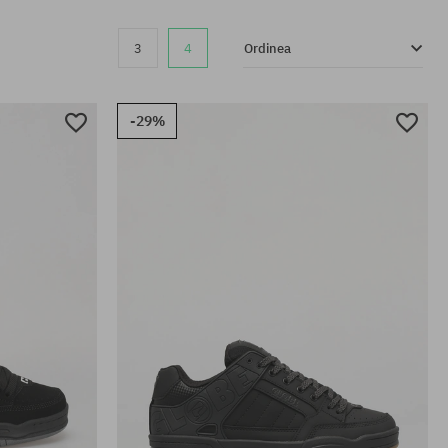
3
4
Ordinea
-29%