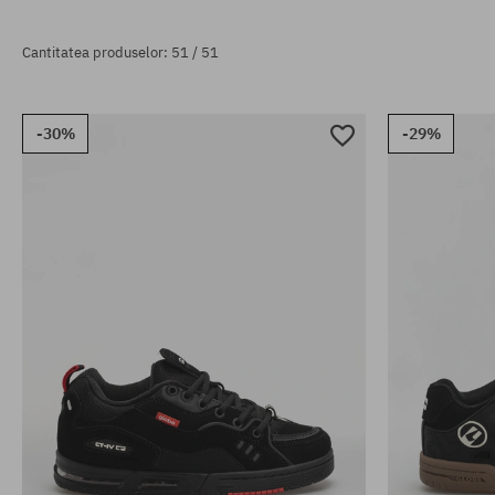
Cantitatea produselor: 51 / 51
-30%
-29%