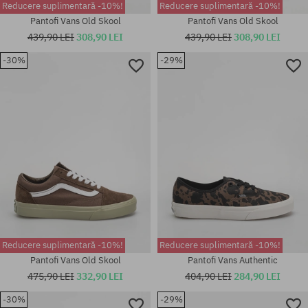
Reducere suplimentară -10%!
Reducere suplimentară -10%!
Pantofi Vans Old Skool
Pantofi Vans Old Skool
439,90 LEI
308,90 LEI
439,90 LEI
308,90 LEI
-30%
-29%
Mărimi existente:
Mărimi existente:
40; 40.5; 41
36.5; 37; 38; 38.5; 39
Reducere suplimentară -10%!
Reducere suplimentară -10%!
Pantofi Vans Old Skool
Pantofi Vans Authentic
475,90 LEI
332,90 LEI
404,90 LEI
284,90 LEI
-30%
-29%