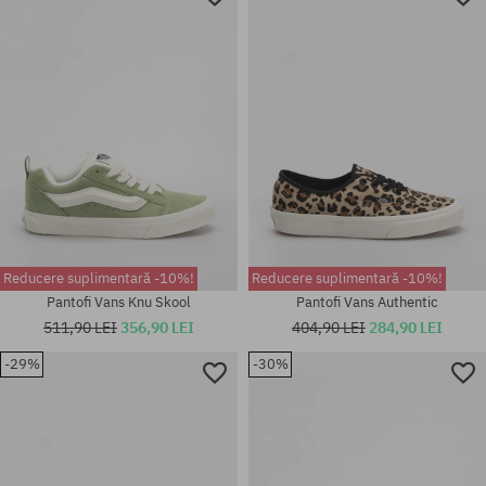
Mărimi existente:
Mărimi existente:
36.5; 37; 38; 38.5; 39; 40; 40.5;
36.5; 37; 38; 38.5; 39; 40; 40.5;
42; 42.5
41
Reducere suplimentară -10%!
Reducere suplimentară -10%!
Pantofi Vans Knu Skool
Pantofi Vans Authentic
511,90 LEI
356,90 LEI
404,90 LEI
284,90 LEI
-29%
-30%
Mărimi existente:
Mărimi existente:
37; 38.5; 39; 40; 40.5; 41; 42
36.5; 37; 38; 38.5; 39; 40; 40.5