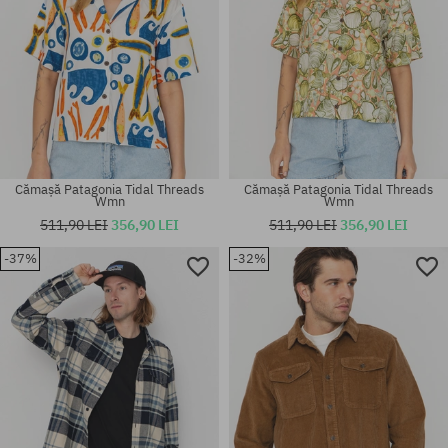
Cămașă Patagonia Tidal Threads
Cămașă Patagonia Tidal Threads
Wmn
Wmn
511,90 LEI
356,90 LEI
511,90 LEI
356,90 LEI
-37%
-32%
Mărimi existente:
Mărimi existente:
M; L
S