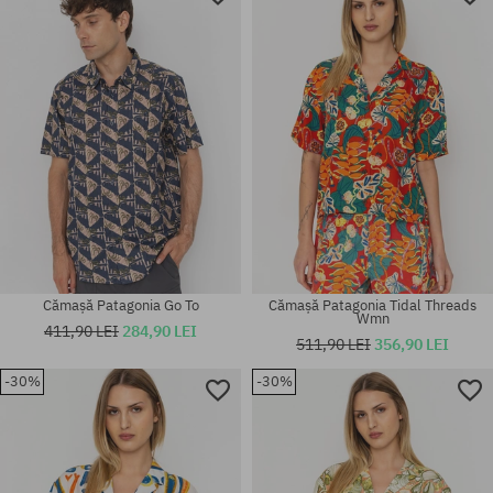
Cămașă Patagonia Go To
Cămașă Patagonia Tidal Threads
Wmn
411,90 LEI
284,90 LEI
511,90 LEI
356,90 LEI
-30%
-30%