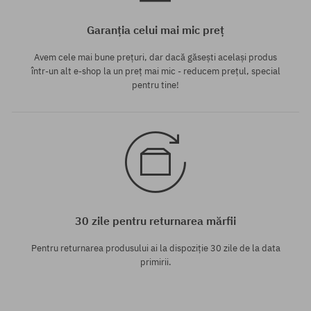
Garanția celui mai mic preț
Avem cele mai bune prețuri, dar dacă găsești același produs
într-un alt e-shop la un preț mai mic - reducem prețul, special
pentru tine!
30 zile pentru returnarea mărfii
Pentru returnarea produsului ai la dispoziție 30 zile de la data
primirii.