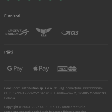
Furnizori
Plăți
Cool Sport Distribution sp. z o.o.
Nr. Reg. comerțului: 0001179986
CUI: PL677-19-50-257 Sediu: ul. Handlowców 2, 32-085 Modlniczka,
Polonia
Copyright © 2003-2026 SUPERSKLEP. Toate drepturile
rezervate.
Această pagină web folosește fișierele cookies.