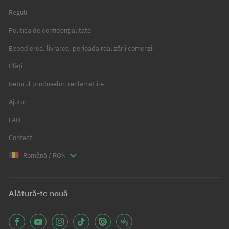
Reguli
Politica de confidențialitate
Expedierea, livrarea, perioada realizării comenzii
Plăți
Returul produselor, reclamațiile
Ajutor
FAQ
Contact
Română / RON
Alătură-te nouă