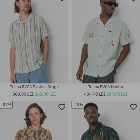
Tricou RVCA Exotica Stripe
Tricou RVCA Nectar
380,90 LEI
261,90 LEI
404,90 LEI
284,90 LEI
-37%
-43%