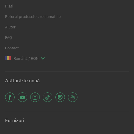
Plăți
Returul produselor, reclamațiile
Ajutor
FAQ
Contact
Română / RON
Alătură-te nouă
Furnizori