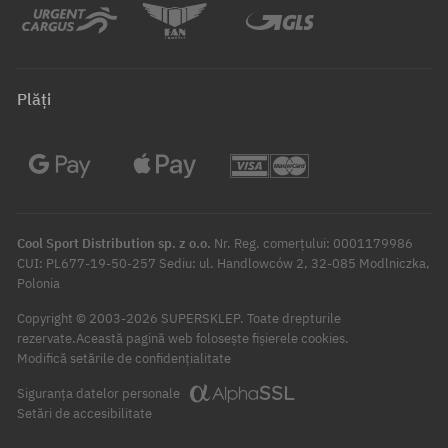
Plăți
Cool Sport Distribution sp. z o.o.
Nr. Reg. comerțului: 0001179986
CUI: PL677-19-50-257 Sediu: ul. Handlowców 2, 32-085 Modlniczka,
Polonia
Copyright © 2003-2026 SUPERSKLEP. Toate drepturile
rezervate.
Această pagină web folosește fișierele cookies.
Modifică setările de confidențialitate
Siguranța datelor personale
Setări de accesibilitate