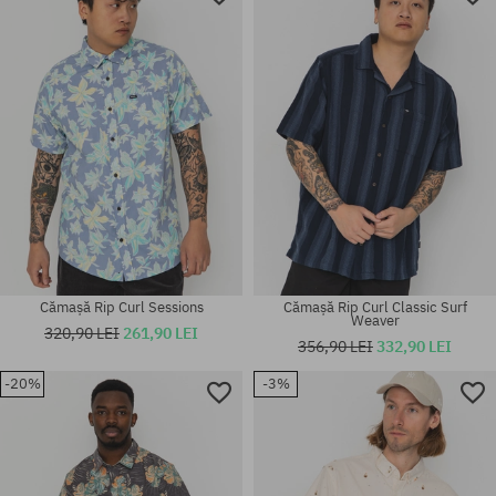
Cămașă Rip Curl Sessions
Cămașă Rip Curl Classic Surf
Weaver
320,90 LEI
261,90 LEI
356,90 LEI
332,90 LEI
-20%
-3%