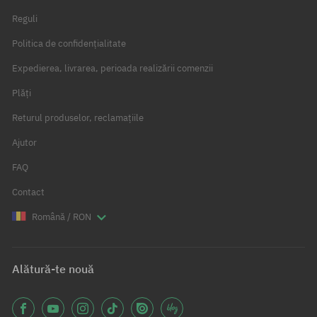
Reguli
Politica de confidențialitate
Expedierea, livrarea, perioada realizării comenzii
Plăți
Returul produselor, reclamațiile
Ajutor
FAQ
Contact
Română / RON
Alătură-te nouă