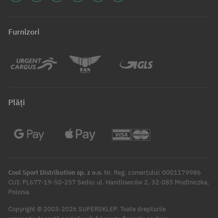
Furnizori
Plăți
Cool Sport Distribution sp. z o.o.
Nr. Reg. comerțului: 0001179986
CUI: PL677-19-50-257 Sediu: ul. Handlowców 2, 32-085 Modlniczka,
Polonia
Copyright © 2003-2026 SUPERSKLEP. Toate drepturile