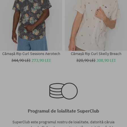
Cămașă Rip Curl Sessions Aerotech
Cămașă Rip Curl Skelly Breach
344,90 LEI
273,90 LEI
320,90 LEI
308,90 LEI
Mărimi existente:
Mărimi existente:
M
M; XL
Programul de loialitate SuperClub
SuperClub este programul nostru de loialitate, datorită căruia