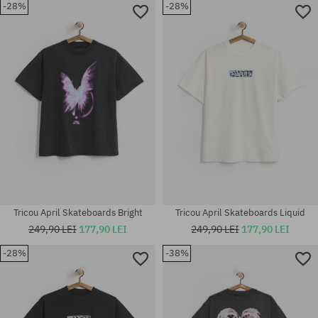
-28%
-28%
Mărimi existente:
Mărimi existente:
M; L; XL
M; L; XL
Tricou April Skateboards Bright
Tricou April Skateboards Liquid
249,90 LEI
177,90 LEI
249,90 LEI
177,90 LEI
-28%
-38%
Mărimi existente:
Mărimi existente:
M; L; XL
M; L; XL