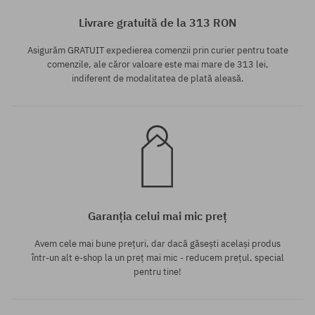
M
Livrare gratuită de la 313 RON
Asigurăm GRATUIT expedierea comenzii prin curier pentru toate
comenzile, ale căror valoare este mai mare de 313 lei,
indiferent de modalitatea de plată aleasă.
Garanția celui mai mic preț
Avem cele mai bune prețuri, dar dacă găsești același produs
într-un alt e-shop la un preț mai mic - reducem prețul, special
pentru tine!