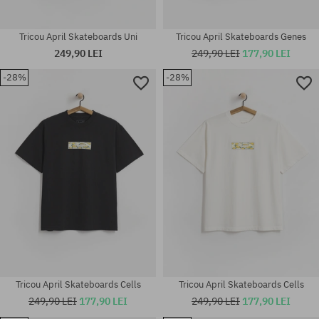
Tricou April Skateboards Uni
Tricou April Skateboards Genes
249,90 LEI
249,90 LEI
177,90 LEI
-28%
-28%
Mărimi existente:
Mărimi existente:
M; L; XL
M; L; XL
Tricou April Skateboards Cells
Tricou April Skateboards Cells
249,90 LEI
177,90 LEI
249,90 LEI
177,90 LEI