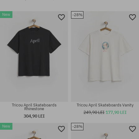
New
-28%
Tricou April Skateboards
Tricou April Skateboards Vanity
Rhinestone
249,90 LEI
177,90 LEI
304,90 LEI
New
-28%