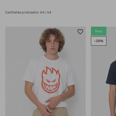
Cantitatea produselor: 64 / 64
New
-10%