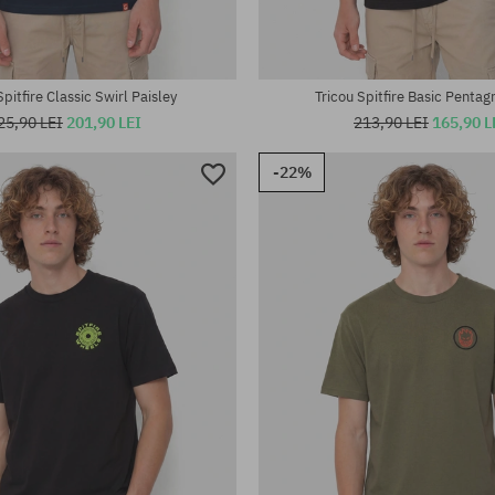
Spitfire Classic Swirl Paisley
Tricou Spitfire Basic Pentag
25,90 LEI
201,90 LEI
213,90 LEI
165,90 L
-22%