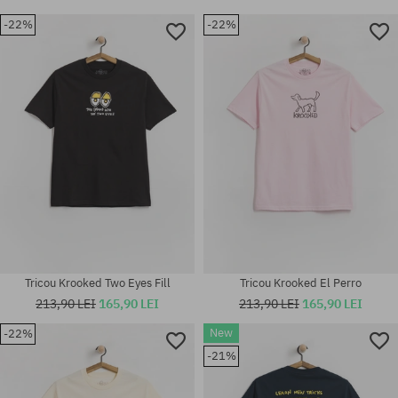
-22%
-22%
Tricou Krooked Two Eyes Fill
Tricou Krooked El Perro
213,90 LEI
165,90 LEI
213,90 LEI
165,90 LEI
New
-22%
-21%