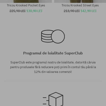
Tricou Krooked Pocket Eyes
Tricou Krooked Street Eyes
225,90 LEI
130,90 LEI
213,90 LEI
142,90 LEI
Mărimi existente:
Mărimi existente:
M; L; XL
L
Programul de loialitate SuperClub
SuperClub este programul nostru de loialitate, datorită căruia
pentru produsele fără reducere poți primi în contul tău până la
12% din valoarea comenzii!