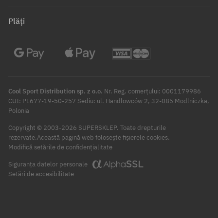
Plăți
Cool Sport Distribution sp. z o.o.
Nr. Reg. comerțului: 0001179986
CUI: PL677-19-50-257 Sediu: ul. Handlowców 2, 32-085 Modlniczka,
Polonia
Copyright © 2003-2026 SUPERSKLEP. Toate drepturile
rezervate.
Această pagină web folosește fișierele cookies.
Modifică setările de confidențialitate
Siguranța datelor personale
Setări de accesibilitate