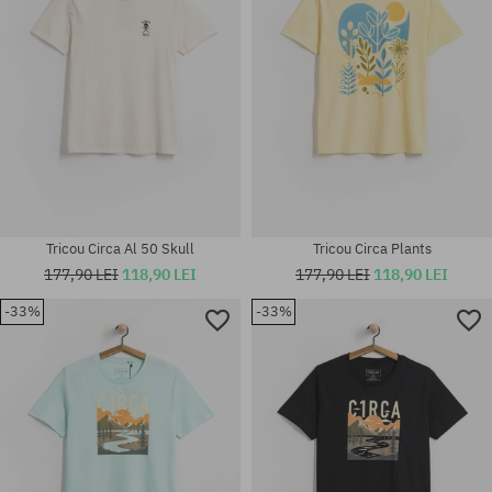
Tricou Circa Al 50 Skull
Tricou Circa Plants
177,90 LEI
118,90 LEI
177,90 LEI
118,90 LEI
-33%
-33%
Mărimi existente:
Mărimi existente:
M; L
M