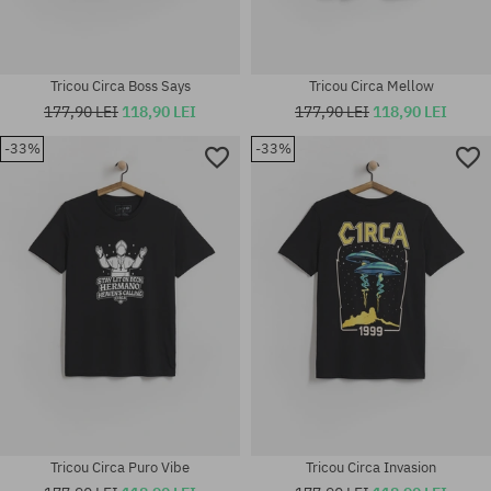
Tricou Circa Boss Says
Tricou Circa Mellow
177,90 LEI
118,90 LEI
177,90 LEI
118,90 LEI
-33%
-33%
Mărimi existente:
Mărimi existente:
S; M; XL
M; XL
Tricou Circa Puro Vibe
Tricou Circa Invasion