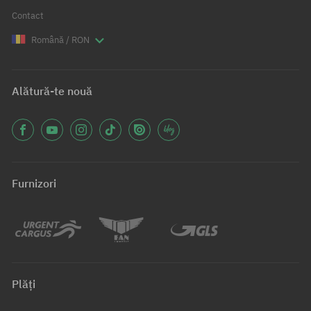
Contact
Română / RON
Alătură-te nouă
Furnizori
Plăți