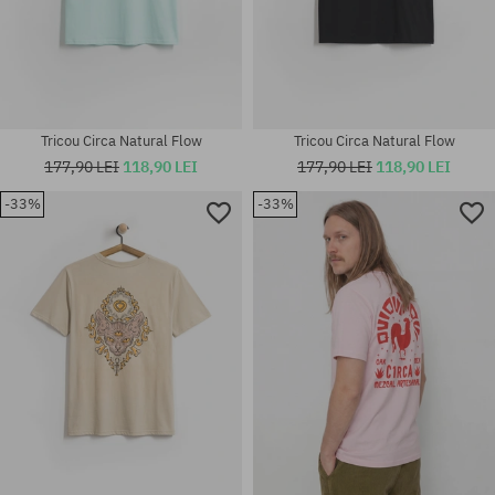
Tricou Circa Natural Flow
Tricou Circa Natural Flow
177,90 LEI
118,90 LEI
177,90 LEI
118,90 LEI
-33%
-33%
Mărimi existente:
Mărimi existente:
M; L; XL
L; XL