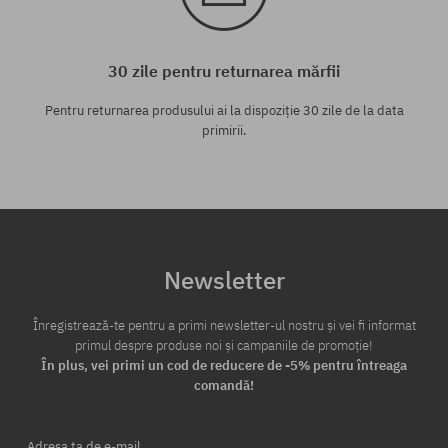
30 zile pentru returnarea mărfii
Pentru returnarea produsului ai la dispoziție 30 zile de la data
primirii.
Newsletter
Înregistrează-te pentru a primi newsletter-ul nostru și vei fi informat
primul despre produse noi și campaniile de promoție!
În plus, vei primi un cod de reducere de -5% pentru întreaga
comandă!
Adresa ta de e-mail