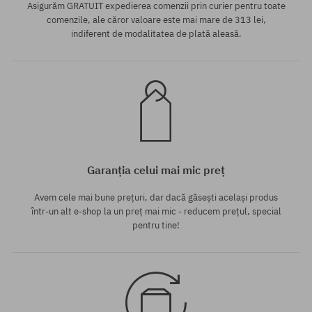
Asigurăm GRATUIT expedierea comenzii prin curier pentru toate
comenzile, ale căror valoare este mai mare de 313 lei,
indiferent de modalitatea de plată aleasă.
Garanția celui mai mic preț
Avem cele mai bune prețuri, dar dacă găsești același produs
într-un alt e-shop la un preț mai mic - reducem prețul, special
pentru tine!