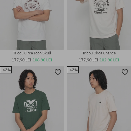
Tricou Circa Icon Skull
Tricou Circa Chance
177,90 LEI
106,90 LEI
177,90 LEI
102,90 LEI
-42%
-42%
Mărimi existente:
Mărimi existente:
M; L
M; XL