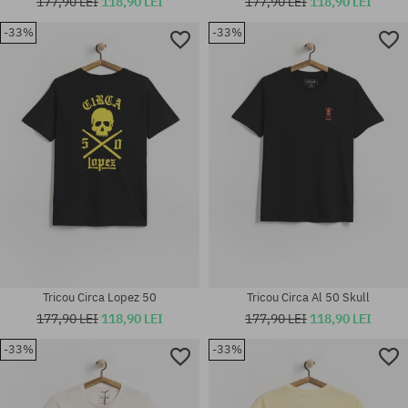
177,90 LEI
118,90 LEI
177,90 LEI
118,90 LEI
-33%
-33%
Mărimi existente:
Mărimi existente:
M; L; XL
M; L; XL
Tricou Circa Lopez 50
Tricou Circa Al 50 Skull
177,90 LEI
118,90 LEI
177,90 LEI
118,90 LEI
-33%
-33%
Mărimi existente:
Mărimi existente:
M; L; XL
M; XL