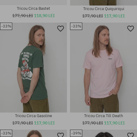
Tricou Circa Bastet
Tricou Circa Quiquiriqui
177,90 LEI
118,90 LEI
177,90 LEI
117,90 LEI
-33%
-33%
Mărimi existente:
Mărimi existente:
XL
M; L
Tricou Circa Gasoline
Tricou Circa Till Death
177,90 LEI
117,90 LEI
177,90 LEI
117,90 LEI
-33%
-39%