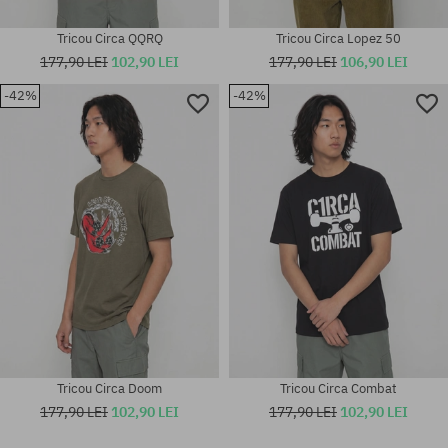
Tricou Circa QQRQ
Tricou Circa Lopez 50
177,90 LEI
102,90 LEI
177,90 LEI
106,90 LEI
-42%
-42%
Mărimi existente:
Mărimi existente:
S; M; L
S; M; L
Tricou Circa Doom
Tricou Circa Combat
177,90 LEI
102,90 LEI
177,90 LEI
102,90 LEI