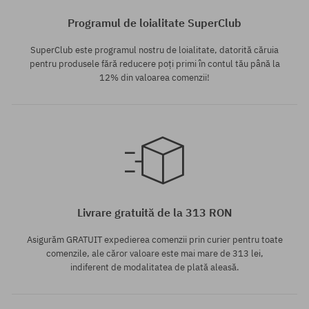
Programul de loialitate SuperClub
SuperClub este programul nostru de loialitate, datorită căruia
pentru produsele fără reducere poți primi în contul tău până la
12% din valoarea comenzii!
Mărimi existente:
M; L
Livrare gratuită de la 313 RON
Asigurăm GRATUIT expedierea comenzii prin curier pentru toate
comenzile, ale căror valoare este mai mare de 313 lei,
indiferent de modalitatea de plată aleasă.