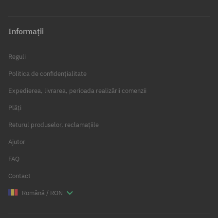
Informații
Reguli
Politica de confidențialitate
Expedierea, livrarea, perioada realizării comenzii
Plăți
Returul produselor, reclamațiile
Ajutor
FAQ
Contact
Română / RON