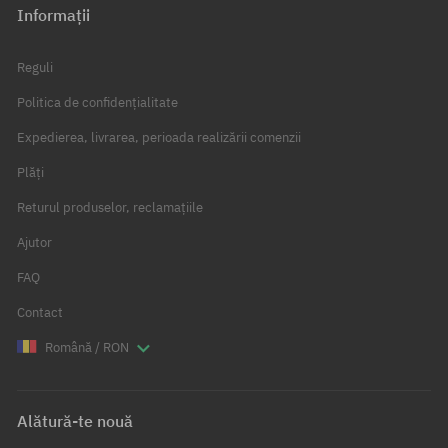
Informații
Reguli
Politica de confidențialitate
Expedierea, livrarea, perioada realizării comenzii
Plăți
Returul produselor, reclamațiile
Ajutor
FAQ
Contact
Română / RON
Alătură-te nouă