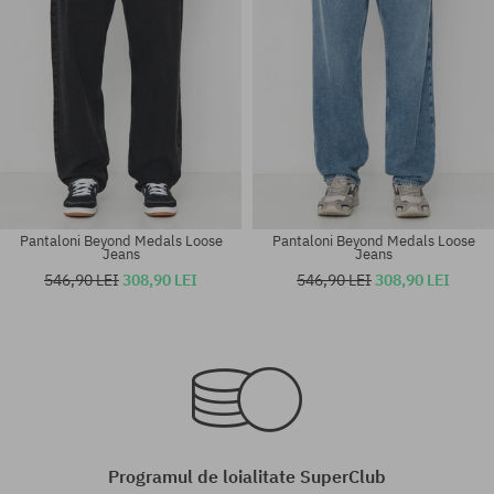
Pantaloni Beyond Medals Loose
Pantaloni Beyond Medals Loose
Jeans
Jeans
546,90 LEI
308,90 LEI
546,90 LEI
308,90 LEI
Mărimi existente:
Mărimi existente:
M; L
M; L
Programul de loialitate SuperClub