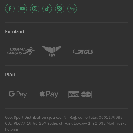
Furnizori
Plăți
Cool Sport Distribution sp. z o.o.
Nr. Reg. comerțului: 0001179986
CUI: PL677-19-50-257 Sediu: ul. Handlowców 2, 32-085 Modlniczka,
Polonia