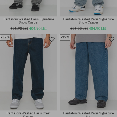
Pantaloni Wasted Paris Signature
Pantaloni Wasted Paris Signature
Snow Casper
Snow Casper
606,90 LEI
404,90 LEI
606,90 LEI
404,90 LEI
-32%
-37%
Mărimi existente:
Mărimi existente:
M; L; XL
30; 32; 34
Pantaloni Wasted Paris Crest
Pantaloni Wasted Paris Signature
Casper
Rod