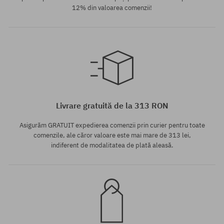
12% din valoarea comenzii!
Mărimi existente:
30; 32; 34
Livrare gratuită de la 313 RON
Asigurăm GRATUIT expedierea comenzii prin curier pentru toate
comenzile, ale căror valoare este mai mare de 313 lei,
indiferent de modalitatea de plată aleasă.