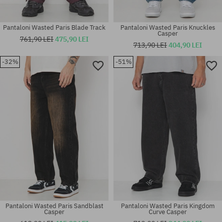
Pantaloni Wasted Paris Blade Track
Pantaloni Wasted Paris Knuckles
Casper
761,90 LEI
475,90 LEI
713,90 LEI
404,90 LEI
-32%
-51%
Mărimi existente:
Mărimi existente:
S; L
30; 32; 34
Pantaloni Wasted Paris Sandblast
Pantaloni Wasted Paris Kingdom
Casper
Curve Casper