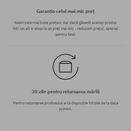
Garanția celui mai mic preț
Avem cele mai bune prețuri, dar dacă găsești același produs
într-un alt e-shop la un preț mai mic - reducem prețul, special
pentru tine!
30 zile pentru returnarea mărfii
Pentru returnarea produsului ai la dispoziție 30 zile de la data
primirii.