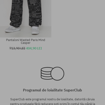
Pantaloni Wasted Paris Mind
Casper
713,90 LEI
404,90 LEI
Mărimi existente:
Mărimi existente:
30; 32
M
Programul de loialitate SuperClub
SuperClub este programul nostru de loialitate, datorită căruia
pentru produsele fără reducere poți primi în contul tău până la