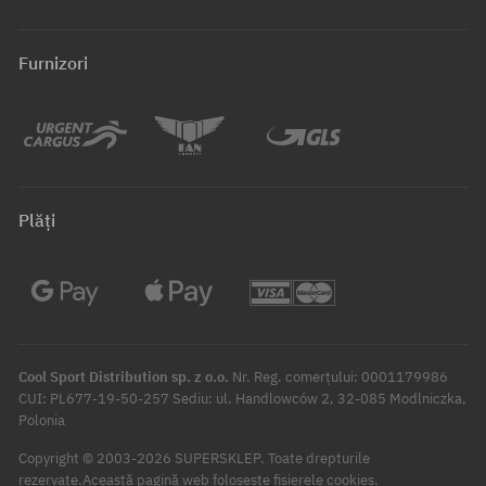
Furnizori
Plăți
Cool Sport Distribution sp. z o.o.
Nr. Reg. comerțului: 0001179986
CUI: PL677-19-50-257 Sediu: ul. Handlowców 2, 32-085 Modlniczka,
Polonia
Copyright © 2003-2026 SUPERSKLEP. Toate drepturile
rezervate.
Această pagină web folosește fișierele cookies.