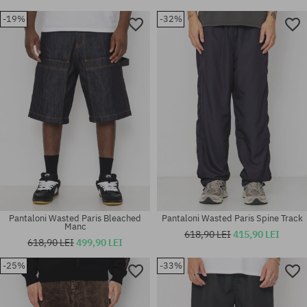
-19%
-32%
Pantaloni Wasted Paris Bleached
Pantaloni Wasted Paris Spine Track
Manc
618,90 LEI
415,90 LEI
618,90 LEI
499,90 LEI
-25%
-33%