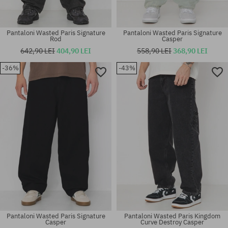
Pantaloni Wasted Paris Signature
Pantaloni Wasted Paris Signature
Rod
Casper
642,90 LEI
404,90 LEI
558,90 LEI
368,90 LEI
-36%
-43%
Mărimi existente:
Mărimi existente:
M; L; XL
30; 32; 34
Pantaloni Wasted Paris Signature
Pantaloni Wasted Paris Kingdom
Casper
Curve Destroy Casper