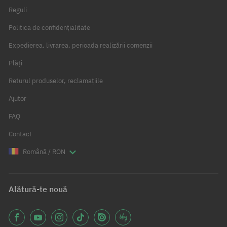
Reguli
Politica de confidențialitate
Expedierea, livrarea, perioada realizării comenzii
Plăți
Returul produselor, reclamațiile
Ajutor
FAQ
Contact
Română / RON
Alătură-te nouă