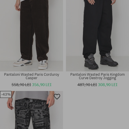
Pantaloni Wasted Paris Corduroy
Pantaloni Wasted Paris Kingdom
Casper
Curve Destroy Jogging
558,90 LEI
356,90 LEI
487,90 LEI
308,90 LEI
-43%
Mărimi existente:
Mărimi existente:
30; 32; 34
30