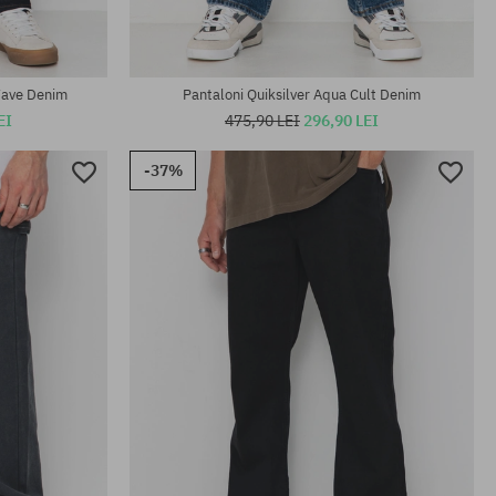
Wave Denim
Pantaloni Quiksilver Aqua Cult Denim
EI
475,90 LEI
296,90 LEI
-37%