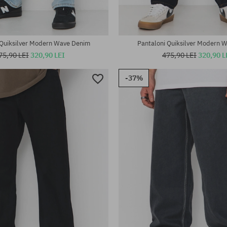
 Quiksilver Modern Wave Denim
Pantaloni Quiksilver Modern 
75,90 LEI
320,90 LEI
475,90 LEI
320,90 L
-37%