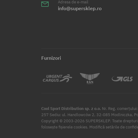
Adresa de e-mail
info@supersklep.ro
Furnizori
Cool Sport Distribution sp. z o.o.
Nr. Reg. comerțulu
257 Sediu: ul. Handlowców 2, 32-085 Modlniczka, Po
Copyright © 2003-2026 SUPERSKLEP. Toate drepturil
Modifică setările de confid
folosește fișierele cookies.